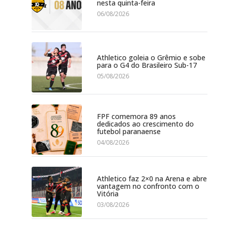
nesta quinta-feira
06/08/2026
Athletico goleia o Grêmio e sobe
para o G4 do Brasileiro Sub-17
05/08/2026
FPF comemora 89 anos
dedicados ao crescimento do
futebol paranaense
04/08/2026
Athletico faz 2×0 na Arena e abre
vantagem no confronto com o
Vitória
03/08/2026