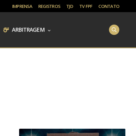
IMPRENSA
REGISTROS
TJD
TV FPF
CONTATO
ARBITRAGEM