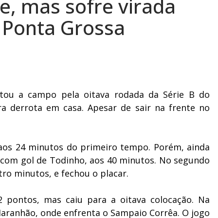
te, mas sofre virada
 Ponta Grossa
ltou a campo pela oitava rodada da Série B do
ra derrota em casa. Apesar de sair na frente no
 aos 24 minutos do primeiro tempo. Porém, ainda
 com gol de Todinho, aos 40 minutos. No segundo
o minutos, e fechou o placar.
 pontos, mas caiu para a oitava colocação. Na
 Maranhão, onde enfrenta o Sampaio Corrêa. O jogo