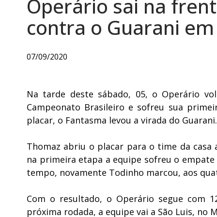
Operário sai na fren
contra o Guarani em
07/09/2020
Na tarde deste sábado, 05, o Operário vo
Campeonato Brasileiro e sofreu sua primei
placar, o Fantasma levou a virada do Guarani.
Thomaz abriu o placar para o time da casa
na primeira etapa a equipe sofreu o empate
tempo, novamente Todinho marcou, aos quatr
Com o resultado, o Operário segue com 12
próxima rodada, a equipe vai a São Luis, no