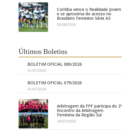
Coritiba vence o Realidade Jovem
e se aproxima do acesso no
Brasileiro Feminino Série A3
03/08/2026
Últimos Boletins
BOLETIM OFICIAL 080/2026
31/07/2026
BOLETIM OFICIAL 079/2026
31/07/2026
Arbitragem da FPF participa do 2º
Encontro da Arbitragem
Feminina da Região Sul
29/07/2026