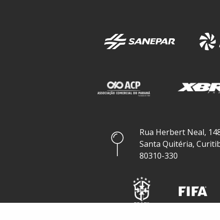
Rua Herbert Neal, 148
Santa Quitéria, Curiti
80310-330