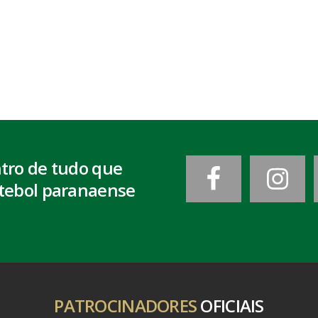
ntro de tudo que
tebol paranaense
PATROCINADORES
OFICIAIS