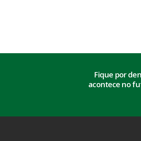
Fique por de
acontece no fu