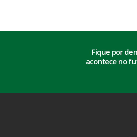
Fique por de
acontece no fu