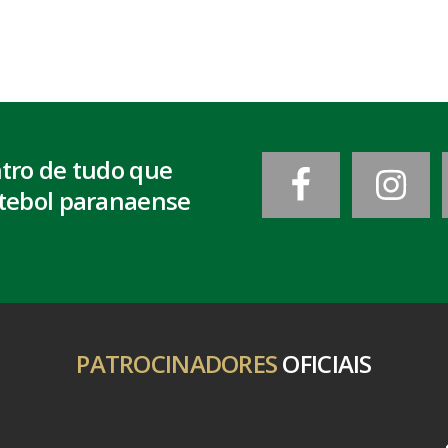
ntro de tudo que
tebol paranaense
PATROCINADORES
OFICIAIS