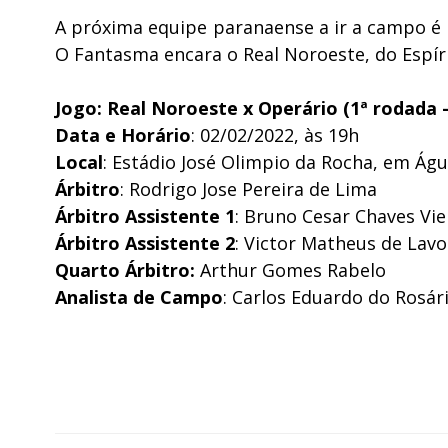
A próxima equipe paranaense a ir a campo é
O Fantasma encara o Real Noroeste, do Espír
Jogo: Real Noroeste x Operário (1ª rodada –
Data e Horário
: 02/02/2022, às 19h
Local
: Estádio José Olimpio da Rocha, em Ág
Árbitro
: Rodrigo Jose Pereira de Lima
Árbitro Assistente 1
: Bruno Cesar Chaves Vie
Árbitro Assistente 2
: Victor Matheus de Lavo
Quarto Árbitro:
Arthur Gomes Rabelo
Analista de Campo
: Carlos Eduardo do Rosár