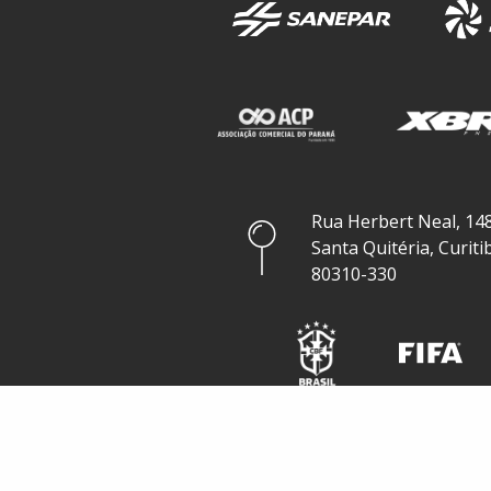
Rua Herbert Neal, 148
Santa Quitéria, Curiti
80310-330