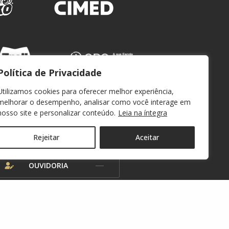
Política de Privacidade
Utilizamos cookies para oferecer melhor experiência,
melhorar o desempenho, analisar como você interage em
nosso site e personalizar conteúdo.
Leia na íntegra
WEBMAIL
Rejeitar
Aceitar
OUVIDORIA