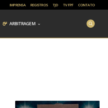
IMPRENSA
REGISTROS
TJD
TV FPF
CONTATO
ARBITRAGEM