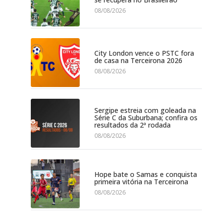
08/08/2026
City London vence o PSTC fora
de casa na Terceirona 2026
08/08/2026
Sergipe estreia com goleada na
Série C da Suburbana; confira os
resultados da 2ª rodada
08/08/2026
Hope bate o Samas e conquista
primeira vitória na Terceirona
08/08/2026