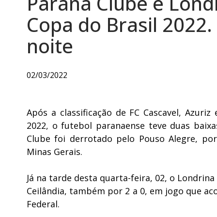
Paraná Clube e Lond
Copa do Brasil 2022.
noite
02/03/2022
Após a classificação de FC Cascavel, Azuriz
2022, o futebol paranaense teve duas baixa
Clube foi derrotado pelo Pouso Alegre, po
Minas Gerais.
Já na tarde desta quarta-feira, 02, o Londri
Ceilândia, também por 2 a 0, em jogo que aco
Federal.