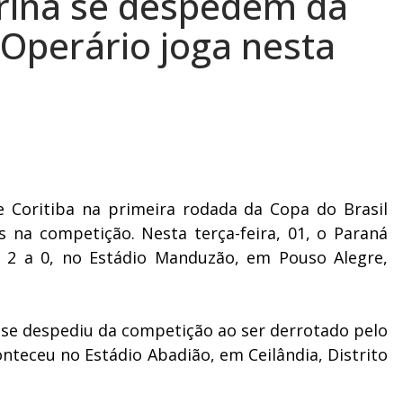
rina se despedem da
 Operário joga nesta
 e Coritiba na primeira rodada da Copa do Brasil
s na competição. Nesta terça-feira, 01, o Paraná
r 2 a 0, no Estádio Manduzão, em Pouso Alegre,
na se despediu da competição ao ser derrotado pelo
nteceu no Estádio Abadião, em Ceilândia, Distrito