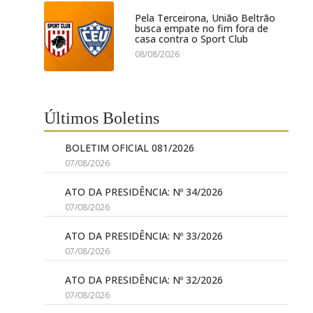
Pela Terceirona, União Beltrão
busca empate no fim fora de
casa contra o Sport Club
08/08/2026
Últimos Boletins
BOLETIM OFICIAL 081/2026
07/08/2026
ATO DA PRESIDÊNCIA: Nº 34/2026
07/08/2026
ATO DA PRESIDÊNCIA: Nº 33/2026
07/08/2026
ATO DA PRESIDÊNCIA: Nº 32/2026
07/08/2026