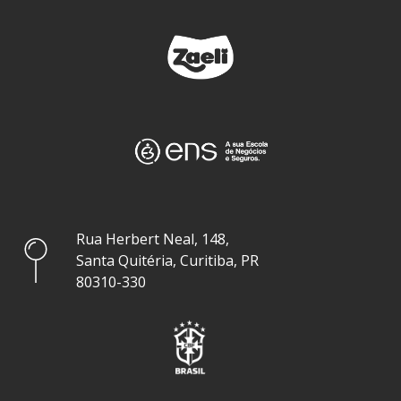
Rua Herbert Neal, 148,
Santa Quitéria, Curitiba, PR
80310-330