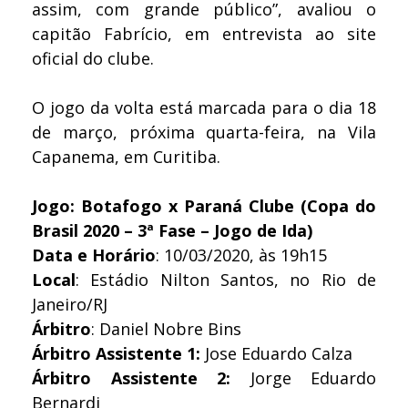
assim, com grande público”, avaliou o
capitão Fabrício, em entrevista ao site
oficial do clube.
O jogo da volta está marcada para o dia 18
de março, próxima quarta-feira, na Vila
Capanema, em Curitiba.
Jogo: Botafogo x Paraná Clube (Copa do
Brasil 2020 – 3ª Fase – Jogo de Ida)
Data e Horário
: 10/03/2020, às 19h15
Local
: Estádio Nilton Santos, no Rio de
Janeiro/RJ
Árbitro
: Daniel Nobre Bins
Árbitro Assistente 1:
Jose Eduardo Calza
Árbitro Assistente 2:
Jorge Eduardo
Bernardi