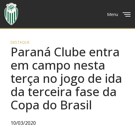
Menu
Close
DESTAQUE
Paraná Clube entra
em campo nesta
terça no jogo de ida
da terceira fase da
Copa do Brasil
10/03/2020