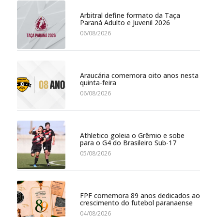
Arbitral define formato da Taça
Paraná Adulto e Juvenil 2026
06/08/2026
Araucária comemora oito anos nesta
quinta-feira
06/08/2026
Athletico goleia o Grêmio e sobe
para o G4 do Brasileiro Sub-17
05/08/2026
FPF comemora 89 anos dedicados ao
crescimento do futebol paranaense
04/08/2026