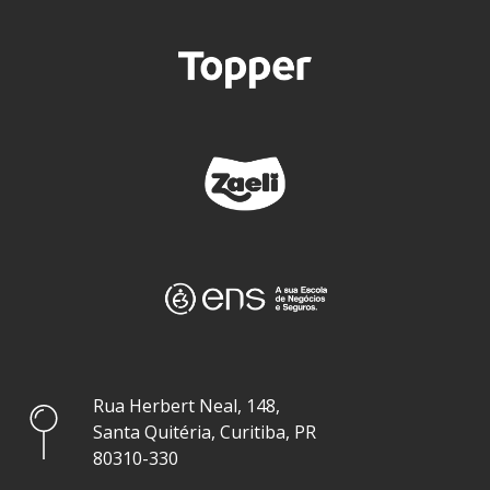
Rua Herbert Neal, 148,
Santa Quitéria, Curitiba, PR
80310-330