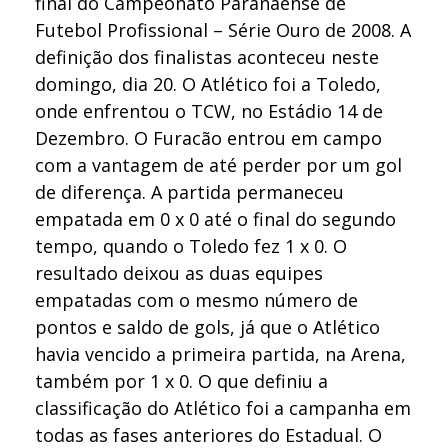
final do Campeonato Paranaense de
Futebol Profissional – Série Ouro de 2008. A
definição dos finalistas aconteceu neste
domingo, dia 20. O Atlético foi a Toledo,
onde enfrentou o TCW, no Estádio 14 de
Dezembro. O Furacão entrou em campo
com a vantagem de até perder por um gol
de diferença. A partida permaneceu
empatada em 0 x 0 até o final do segundo
tempo, quando o Toledo fez 1 x 0. O
resultado deixou as duas equipes
empatadas com o mesmo número de
pontos e saldo de gols, já que o Atlético
havia vencido a primeira partida, na Arena,
também por 1 x 0. O que definiu a
classificação do Atlético foi a campanha em
todas as fases anteriores do Estadual. O