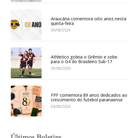
Araucária comemora oito anos nesta
quinta-feira
06/08/2026
Athletico goleia o Grêmio e sobe
para o G4 do Brasileiro Sub-17
05/08/2026
FPF comemora 89 anos dedicados ao
crescimento do futebol paranaense
04/08/2026
Últimos Boletins