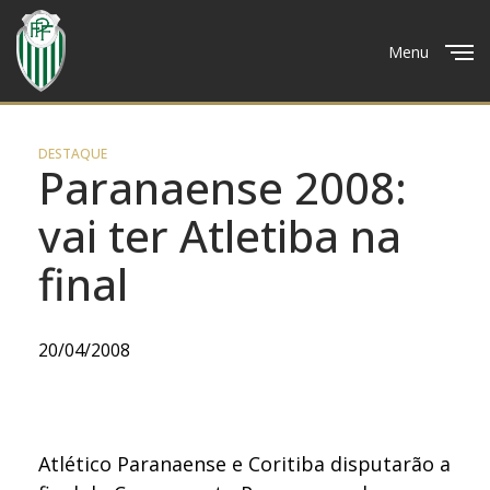
Menu
Close
DESTAQUE
Paranaense 2008:
vai ter Atletiba na
final
20/04/2008
Atlético Paranaense e Coritiba disputarão a