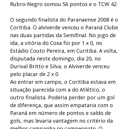
Rubro-Negro somou 56 pontos e o TCW 42.
O segundo finalista do Paranaense 2008 é o
Coritiba. O alviverde venceu o Paraná Clube
nas duas partidas da Semifinal. No jogo de
ida, a vitória do Coxa foi por 1 x 0, no
Estádio Couto Pereira, em Curitiba. A volta,
disputada neste domingo, dia 20, no
Durival Britto e Silva, o Alviverde venceu
pelo placar de 2 x 0.
Ao entrar em campo, o Coritiba estava em
situação parecida com a do Atlético, o
outro finalista. Poderia perder por um gol
de diferença, que assim empataria com o
Paraná em número de pontos e saldo de
gols, mas levaria vantagem no critério da
melhor campanha no campeonato. O