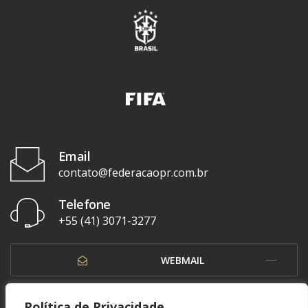
Email
contato@federacaopr.com.br
Telefone
+55 (41) 3071-3277
WEBMAIL
OUVIDORIA
Política de Privacidade