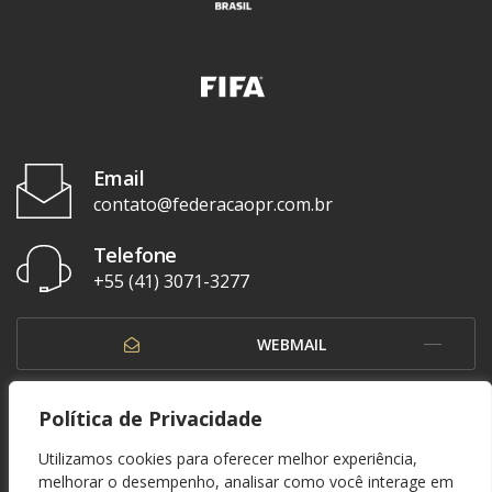
Email
contato@federacaopr.com.br
Telefone
+55 (41) 3071-3277
WEBMAIL
OUVIDORIA
Política de Privacidade
Utilizamos cookies para oferecer melhor experiência,
melhorar o desempenho, analisar como você interage em