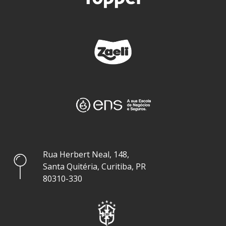
Rua Herbert Neal, 148,
Santa Quitéria, Curitiba, PR
80310-330