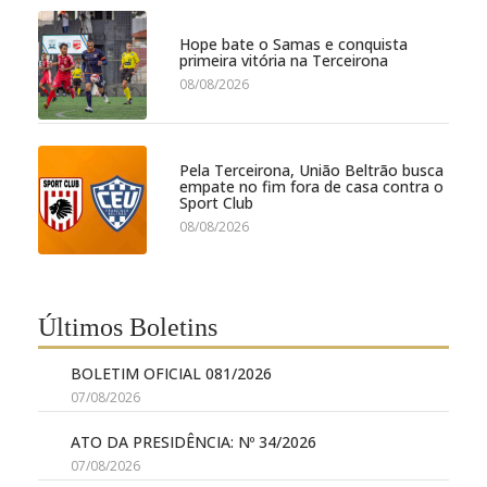
Hope bate o Samas e conquista
primeira vitória na Terceirona
08/08/2026
Pela Terceirona, União Beltrão busca
empate no fim fora de casa contra o
Sport Club
08/08/2026
Últimos Boletins
BOLETIM OFICIAL 081/2026
07/08/2026
ATO DA PRESIDÊNCIA: Nº 34/2026
07/08/2026