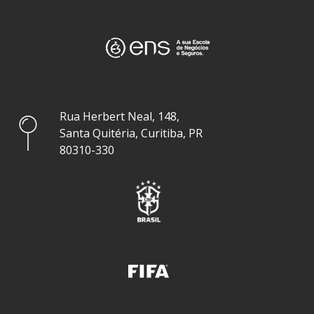
Rua Herbert Neal, 148,
Santa Quitéria, Curitiba, PR
80310-330