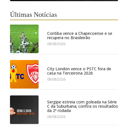
Últimas Notícias
Coritiba vence a Chapecoense e se
recupera no Brasileirão
08/08/2026
City London vence o PSTC fora de
casa na Terceirona 2026
08/08/2026
Sergipe estreia com goleada na Série
C da Suburbana; confira os resultados
da 2ª rodada
08/08/2026