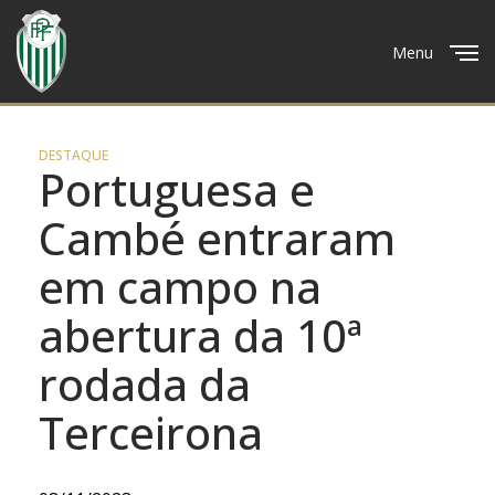
Menu
Close
DESTAQUE
Portuguesa e
Cambé entraram
em campo na
abertura da 10ª
rodada da
Terceirona