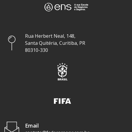
Rua Herbert Neal, 148,
Santa Quitéria, Curitiba, PR
80310-330
Email