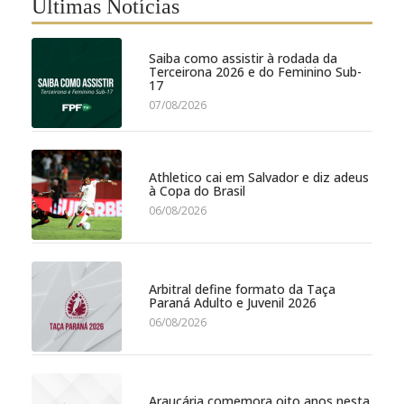
Últimas Notícias
Saiba como assistir à rodada da
Terceirona 2026 e do Feminino Sub-
17
07/08/2026
Athletico cai em Salvador e diz adeus
à Copa do Brasil
06/08/2026
Arbitral define formato da Taça
Paraná Adulto e Juvenil 2026
06/08/2026
Araucária comemora oito anos nesta