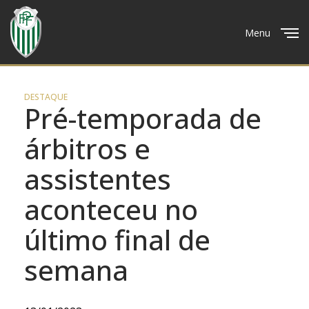
Menu
Close
DESTAQUE
Pré-temporada de
árbitros e
assistentes
aconteceu no
último final de
semana