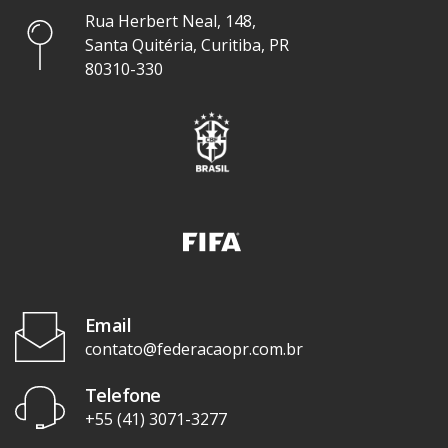
Rua Herbert Neal, 148,
Santa Quitéria, Curitiba, PR
80310-330
Email
contato@federacaopr.com.br
Telefone
+55 (41) 3071-3277