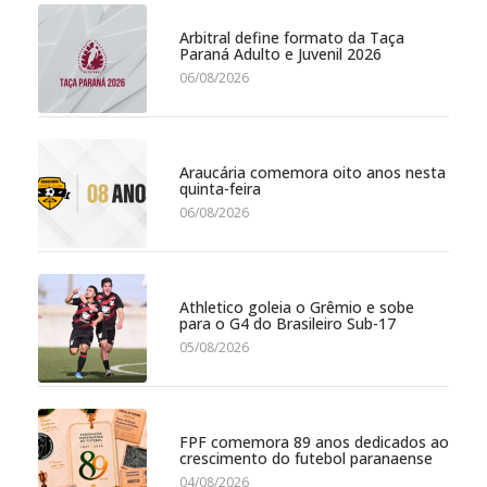
Arbitral define formato da Taça
Paraná Adulto e Juvenil 2026
06/08/2026
Araucária comemora oito anos nesta
quinta-feira
06/08/2026
Athletico goleia o Grêmio e sobe
para o G4 do Brasileiro Sub-17
05/08/2026
FPF comemora 89 anos dedicados ao
crescimento do futebol paranaense
04/08/2026