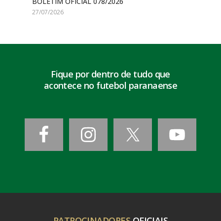
BOLETIM OFICIAL 078/2026
27/07/2026
Fique por dentro de tudo que
acontece no futebol paranaense
PATROCINADORES
OFICIAIS