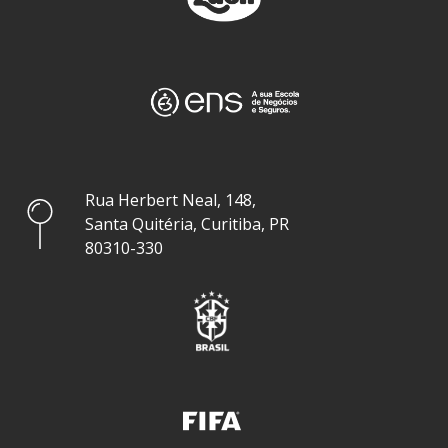
Rua Herbert Neal, 148,
Santa Quitéria, Curitiba, PR
80310-330