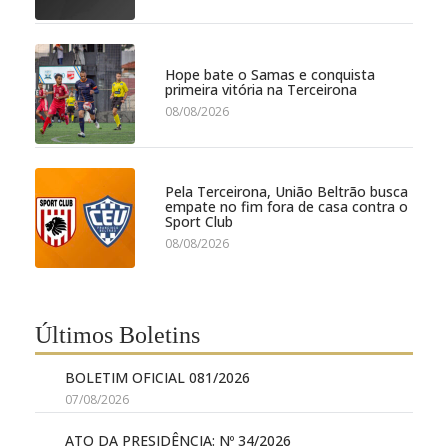
Hope bate o Samas e conquista
primeira vitória na Terceirona
08/08/2026
Pela Terceirona, União Beltrão busca
empate no fim fora de casa contra o
Sport Club
08/08/2026
Últimos Boletins
BOLETIM OFICIAL 081/2026
07/08/2026
ATO DA PRESIDÊNCIA: Nº 34/2026