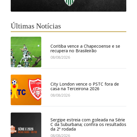
Últimas Notícias
Coritiba vence a Chapecoense e se
recupera no Brasileirão
08/08/2026
City London vence o PSTC fora de
casa na Terceirona 2026
08/08/2026
Sergipe estreia com goleada na Série
C da Suburbana; confira os resultados
da 2ª rodada
08/08/2026