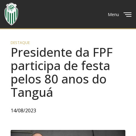
Menu
Close
DESTAQUE
Presidente da FPF
participa de festa
pelos 80 anos do
Tanguá
14/08/2023