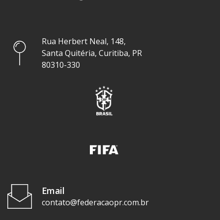
Rua Herbert Neal, 148,
Santa Quitéria, Curitiba, PR
80310-330
Email
contato@federacaopr.com.br