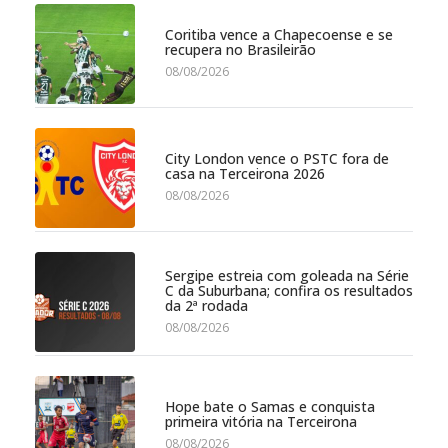
Coritiba vence a Chapecoense e se
recupera no Brasileirão
08/08/2026
City London vence o PSTC fora de
casa na Terceirona 2026
08/08/2026
Sergipe estreia com goleada na Série
C da Suburbana; confira os resultados
da 2ª rodada
08/08/2026
Hope bate o Samas e conquista
primeira vitória na Terceirona
08/08/2026