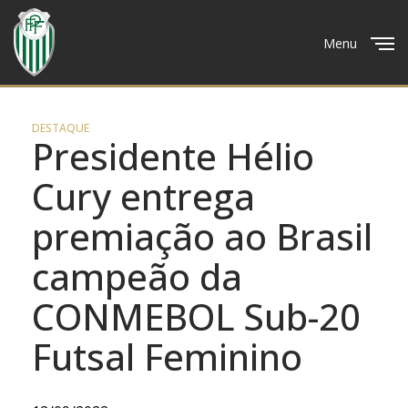
Menu
Close
DESTAQUE
Presidente Hélio
Cury entrega
premiação ao Brasil
campeão da
CONMEBOL Sub-20
Futsal Feminino