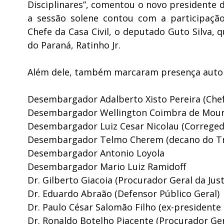
Disciplinares”, comentou o novo presidente d
a sessão solene contou com a participaçã
Chefe da Casa Civil, o deputado Guto Silva,
do Paraná, Ratinho Jr.
Além dele, também marcaram presença autori
Desembargador Adalberto Xisto Pereira (Chefe
Desembargador Wellington Coimbra de Moura 
Desembargador Luiz Cesar Nicolau (Corregedo
Desembargador Telmo Cherem (decano do Tri
Desembargador Antonio Loyola
Desembargador Mario Luiz Ramidoff
Dr. Gilberto Giacoia (Procurador Geral da Just
Dr. Eduardo Abraão (Defensor Público Geral)
Dr. Paulo César Salomão Filho (ex-presidente
Dr. Ronaldo Botelho Piacente (Procurador Ger