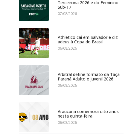
Terceirona 2026 e do Feminino
Sub-17
07/08/2026
Athletico cai em Salvador e diz
adeus à Copa do Brasil
06/08/2026
Arbitral define formato da Taça
Paraná Adulto e Juvenil 2026
06/08/2026
Araucária comemora oito anos
nesta quinta-feira
06/08/2026