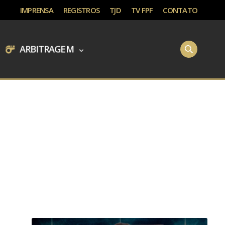
IMPRENSA
REGISTROS
TJD
TV FPF
CONTATO
ARBITRAGEM