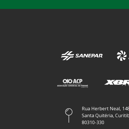
Rua Herbert Neal, 148
Santa Quitéria, Curiti
80310-330