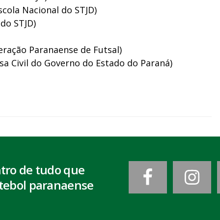
scola Nacional do STJD)
 do STJD)
eração Paranaense de Futsal)
sa Civil do Governo do Estado do Paraná)
ntro de tudo que
tebol paranaense