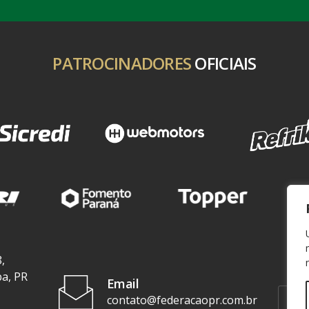
PATROCINADORES
OFICIAIS
,
ba, PR
Email
contato@federacaopr.com.br