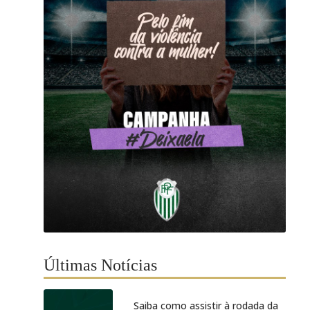
Últimas Notícias
Saiba como assistir à rodada da