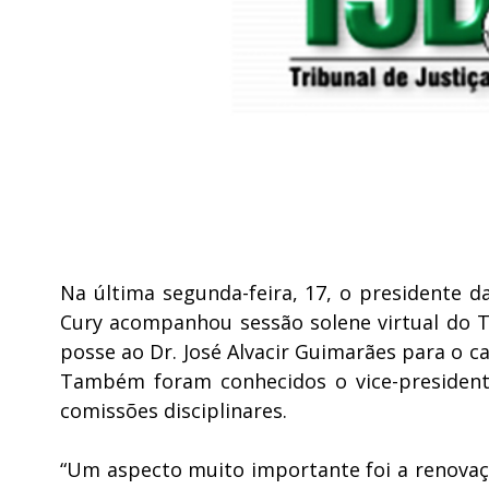
Na última segunda-feira, 17, o presidente d
Cury acompanhou sessão solene virtual do T
posse ao Dr. José Alvacir Guimarães para o 
Também foram conhecidos o vice-presidente
comissões disciplinares.
“Um aspecto muito importante foi a renova