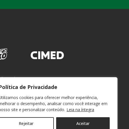
Política de Privacidade
Utilizamos cookies para oferecer melhor experiência,
melhorar o desempenho, analisar como você interage em
nosso site e personalizar conteúdo.
Leia na íntegra
Rejeitar
Aceitar
WEBMAIL