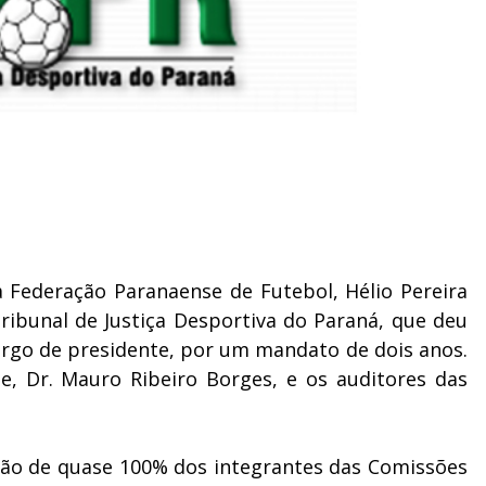
a Federação Paranaense de Futebol, Hélio Pereira
ribunal de Justiça Desportiva do Paraná, que deu
cargo de presidente, por um mandato de dois anos.
, Dr. Mauro Ribeiro Borges, e os auditores das
ção de quase 100% dos integrantes das Comissões