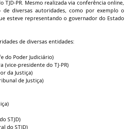
o TJD-PR. Mesmo realizada via conferência online,
o de diversas autoridades, como por exemplo o
 que esteve representando o governador do Estado
dades de diversas entidades:
 do Poder Judiciário)
(vice-presidente do TJ-PR)
r da Justiça)
bunal de Justiça)
iça)
 do STJD)
al do STJD)