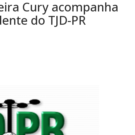
reira Cury acompanha
dente do TJD-PR