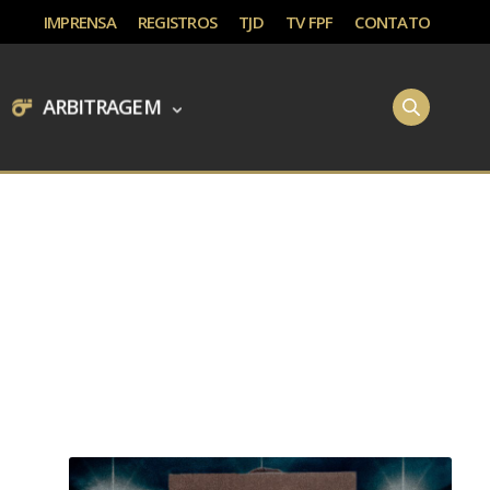
IMPRENSA
REGISTROS
TJD
TV FPF
CONTATO
ARBITRAGEM