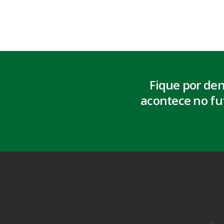
Fique por de
acontece no fu