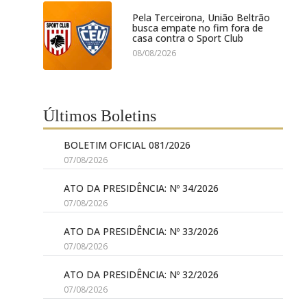
Pela Terceirona, União Beltrão
busca empate no fim fora de
casa contra o Sport Club
08/08/2026
Últimos Boletins
BOLETIM OFICIAL 081/2026
07/08/2026
ATO DA PRESIDÊNCIA: Nº 34/2026
07/08/2026
ATO DA PRESIDÊNCIA: Nº 33/2026
07/08/2026
ATO DA PRESIDÊNCIA: Nº 32/2026
07/08/2026