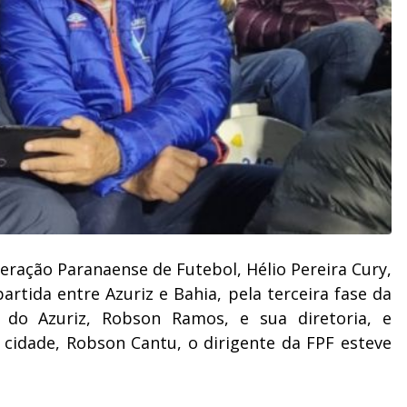
deração Paranaense de Futebol, Hélio Pereira Cury,
tida entre Azuriz e Bahia, pela terceira fase da
 do Azuriz, Robson Ramos, e sua diretoria, e
 cidade, Robson Cantu, o dirigente da FPF esteve