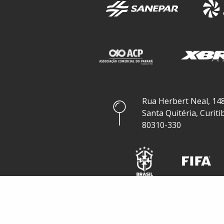
Rua Herbert Neal, 148
Santa Quitéria, Curiti
80310-330