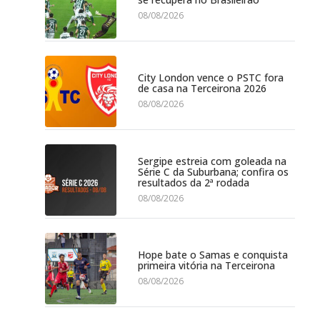
08/08/2026
City London vence o PSTC fora
de casa na Terceirona 2026
08/08/2026
Sergipe estreia com goleada na
Série C da Suburbana; confira os
resultados da 2ª rodada
08/08/2026
Hope bate o Samas e conquista
primeira vitória na Terceirona
08/08/2026