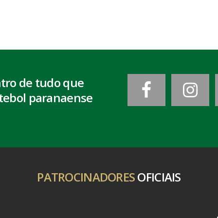
ntro de tudo que
tebol paranaense
PATROCINADORES
OFICIAIS