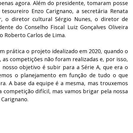
 apenas agora. Além do presidente, tomaram posse
 tesoureiro Enzo Carignano, a secretária Renata
r, o diretor cultural Sérgio Nunes, o diretor de
dente do Conselho Fiscal Luiz Gonçalves Oliveira
vo Roberto Carlos de Lima.
em prática o projeto idealizado em 2020, quando o
 as competições não foram realizadas e, por isso,
nosso objetivo é subir para a Série A, que era o
vemos o planejamento em função de tudo o que
ora. A base da equipe é a mesma, mas trouxemos
competição difícil, mas vamos brigar pela nossa
o Carignano.