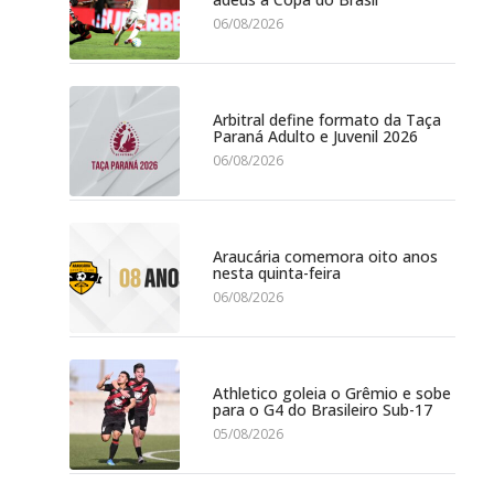
06/08/2026
Arbitral define formato da Taça
Paraná Adulto e Juvenil 2026
06/08/2026
Araucária comemora oito anos
nesta quinta-feira
06/08/2026
Athletico goleia o Grêmio e sobe
para o G4 do Brasileiro Sub-17
05/08/2026