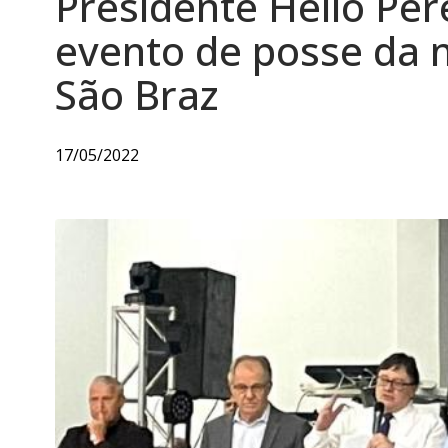
Presidente Hélio Per
evento de posse da 
São Braz
17/05/2022