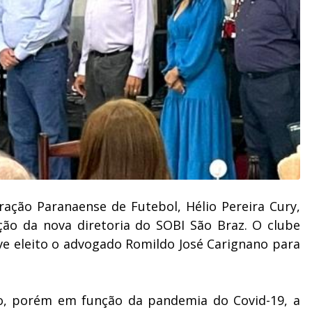
ração Paranaense de Futebol, Hélio Pereira Cury,
ção da nova diretoria do SOBI São Braz. O clube
ve eleito o advogado Romildo José Carignano para
do, porém em função da pandemia do Covid-19, a