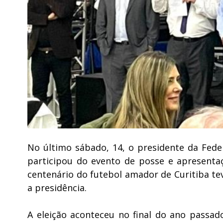
No último sábado, 14, o presidente da Fede
participou do evento de posse e apresenta
centenário do futebol amador de Curitiba te
a presidência.
A eleição aconteceu no final do ano passa