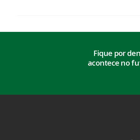
Fique por de
acontece no fu