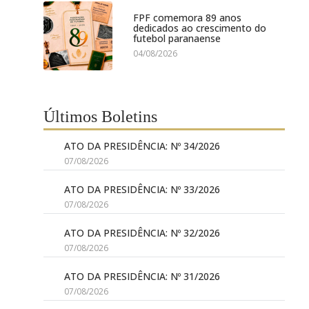
FPF comemora 89 anos
dedicados ao crescimento do
futebol paranaense
04/08/2026
Últimos Boletins
ATO DA PRESIDÊNCIA: Nº 34/2026
07/08/2026
ATO DA PRESIDÊNCIA: Nº 33/2026
07/08/2026
ATO DA PRESIDÊNCIA: Nº 32/2026
07/08/2026
ATO DA PRESIDÊNCIA: Nº 31/2026
07/08/2026