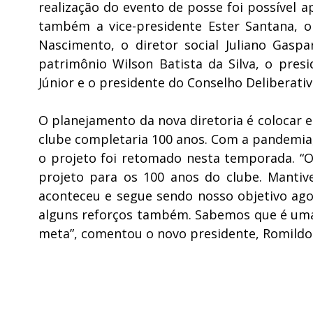
realização do evento de posse foi possível
também a vice-presidente Ester Santana, o
Nascimento, o diretor social Juliano Gaspa
patrimônio Wilson Batista da Silva, o presi
Júnior e o presidente do Conselho Deliberati
O planejamento da nova diretoria é colocar 
clube completaria 100 anos. Com a pandemia,
o projeto foi retomado nesta temporada. “O 
projeto para os 100 anos do clube. Manti
aconteceu e segue sendo nosso objetivo ag
alguns reforços também. Sabemos que é uma 
meta”, comentou o novo presidente, Romild