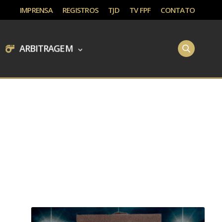
IMPRENSA
REGISTROS
TJD
TV FPF
CONTATO
ARBITRAGEM