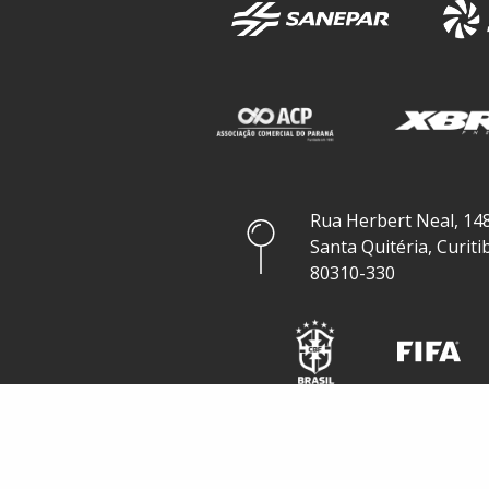
Rua Herbert Neal, 148
Santa Quitéria, Curiti
80310-330