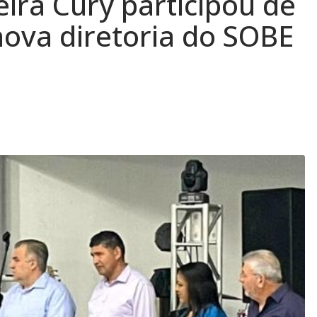
eira Cury participou de
nova diretoria do SOBE