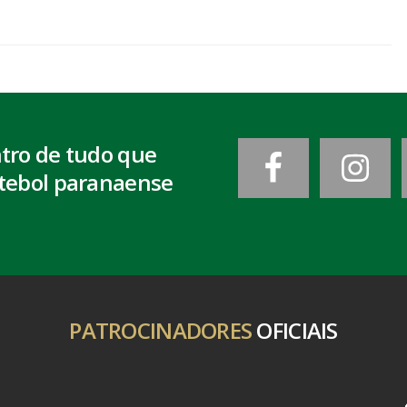
ntro de tudo que
tebol paranaense
PATROCINADORES
OFICIAIS