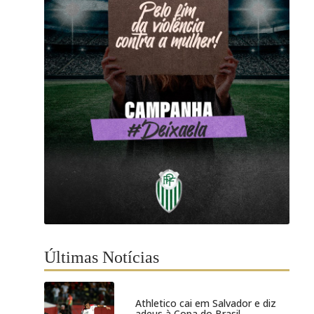
Últimas Notícias
Athletico cai em Salvador e diz
adeus à Copa do Brasil