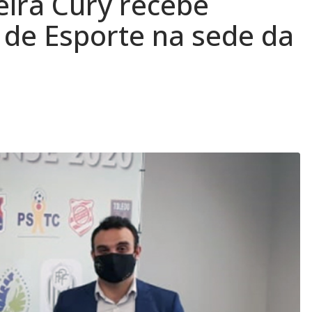
eira Cury recebe
a de Esporte na sede da