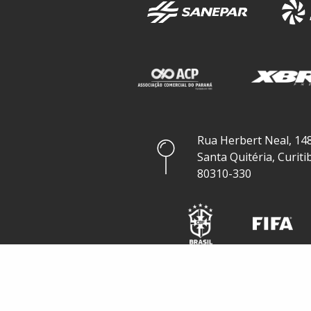
Rua Herbert Neal, 148
Santa Quitéria, Curiti
80310-330