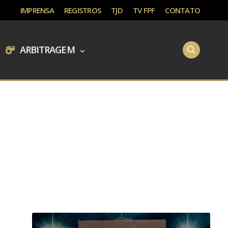
IMPRENSA
REGISTROS
TJD
TV FPF
CONTATO
ARBITRAGEM