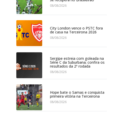
08/08/2026
City London vence o PSTC fora
de casa na Terceirona 2026
08/08/2026
Sergipe estreia com goleada na
Série C da Suburbana; confira os
resultados da 2ª rodada
08/08/2026
Hope bate o Samas e conquista
primeira vitória na Terceirona
08/08/2026