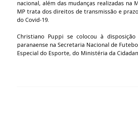
nacional, além das mudanças realizadas na Me
MP trata dos direitos de transmissão e praz
do Covid-19.
Christiano Puppi se colocou à disposição
paranaense na Secretaria Nacional de Futebol
Especial do Esporte, do Ministéria da Cidadani