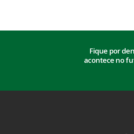
Fique por de
acontece no fu