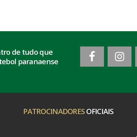
ntro de tudo que
tebol paranaense
PATROCINADORES
OFICIAIS