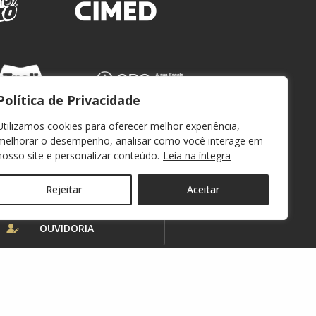
Política de Privacidade
Utilizamos cookies para oferecer melhor experiência,
melhorar o desempenho, analisar como você interage em
nosso site e personalizar conteúdo.
Leia na íntegra
WEBMAIL
Rejeitar
Aceitar
OUVIDORIA