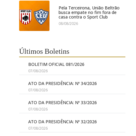
Pela Terceirona, União Beltrão
busca empate no fim fora de
casa contra o Sport Club
08/08/2026
Últimos Boletins
BOLETIM OFICIAL 081/2026
07/08/2026
ATO DA PRESIDÊNCIA: Nº 34/2026
07/08/2026
ATO DA PRESIDÊNCIA: Nº 33/2026
07/08/2026
ATO DA PRESIDÊNCIA: Nº 32/2026
07/08/2026