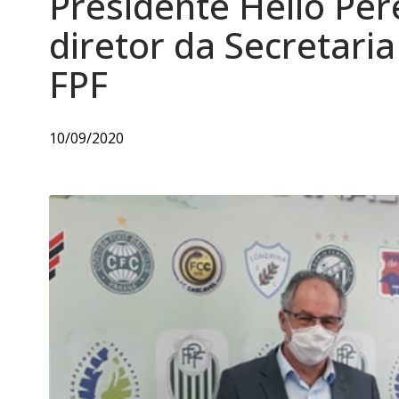
Presidente Hélio Per
diretor da Secretari
FPF
10/09/2020