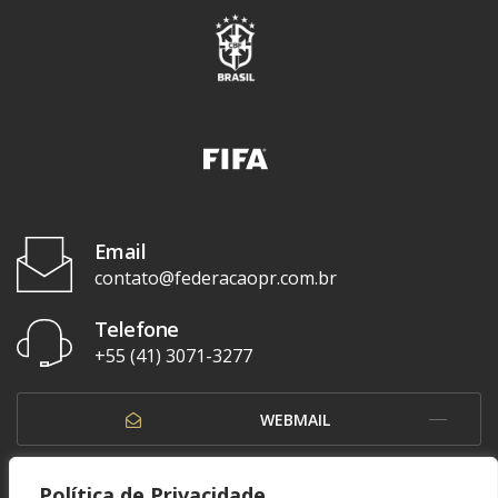
Email
contato@federacaopr.com.br
Telefone
+55 (41) 3071-3277
WEBMAIL
OUVIDORIA
Política de Privacidade