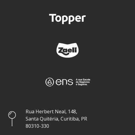
Rua Herbert Neal, 148,
Santa Quitéria, Curitiba, PR
80310-330