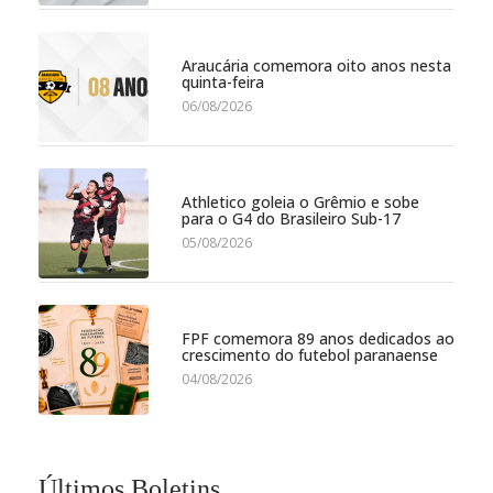
Araucária comemora oito anos nesta
quinta-feira
06/08/2026
Athletico goleia o Grêmio e sobe
para o G4 do Brasileiro Sub-17
05/08/2026
FPF comemora 89 anos dedicados ao
crescimento do futebol paranaense
04/08/2026
Últimos Boletins