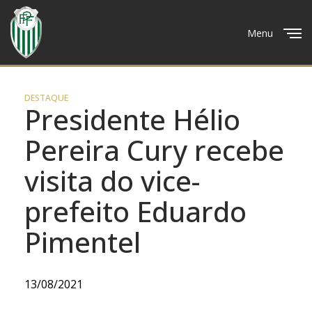
Menu
Close
DESTAQUE
Presidente Hélio
Pereira Cury recebe
visita do vice-
prefeito Eduardo
Pimentel
13/08/2021