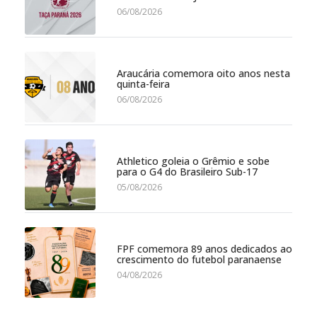
06/08/2026
Araucária comemora oito anos nesta
quinta-feira
06/08/2026
Athletico goleia o Grêmio e sobe
para o G4 do Brasileiro Sub-17
05/08/2026
FPF comemora 89 anos dedicados ao
crescimento do futebol paranaense
04/08/2026