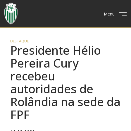
Menu
Close
DESTAQUE
Presidente Hélio
Pereira Cury
recebeu
autoridades de
Rolândia na sede da
FPF