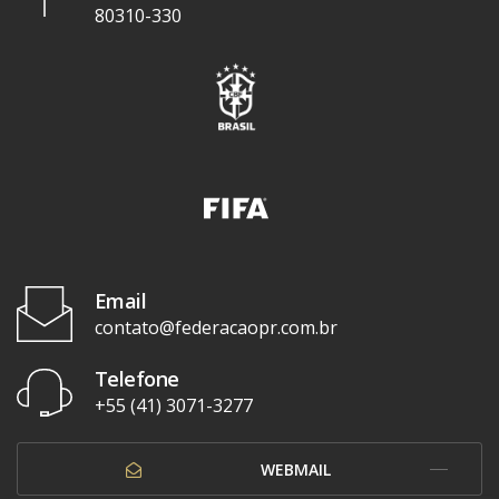
80310-330
Email
contato@federacaopr.com.br
Telefone
+55 (41) 3071-3277
WEBMAIL