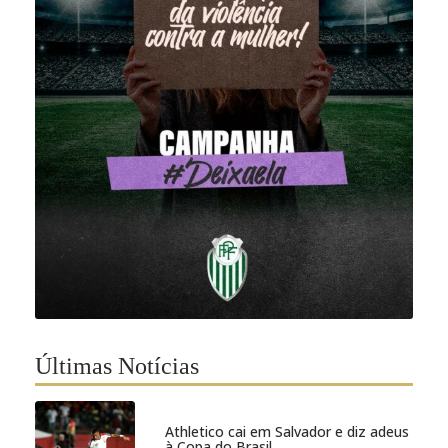
Últimas Notícias
Athletico cai em Salvador e diz adeus
à Copa do Brasil