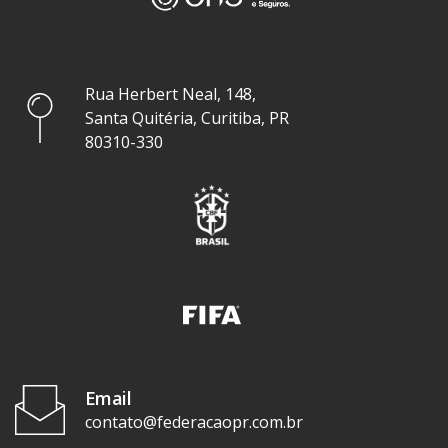
Rua Herbert Neal, 148,
Santa Quitéria, Curitiba, PR
80310-330
Email
contato@federacaopr.com.br