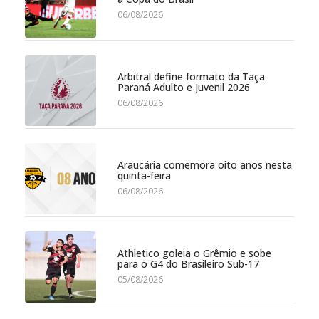
06/08/2026
Arbitral define formato da Taça
Paraná Adulto e Juvenil 2026
06/08/2026
Araucária comemora oito anos nesta
quinta-feira
06/08/2026
Athletico goleia o Grêmio e sobe
para o G4 do Brasileiro Sub-17
05/08/2026