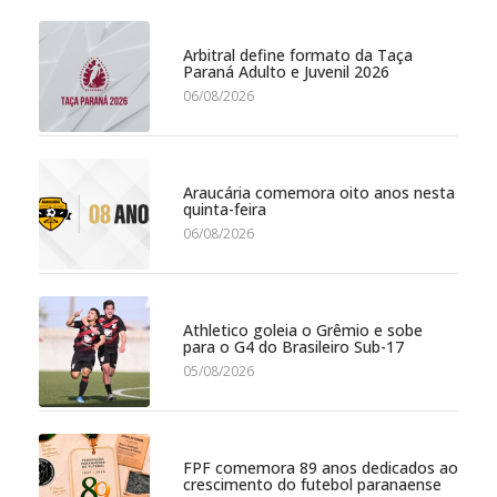
Arbitral define formato da Taça
Paraná Adulto e Juvenil 2026
06/08/2026
Araucária comemora oito anos nesta
quinta-feira
06/08/2026
Athletico goleia o Grêmio e sobe
para o G4 do Brasileiro Sub-17
05/08/2026
FPF comemora 89 anos dedicados ao
crescimento do futebol paranaense