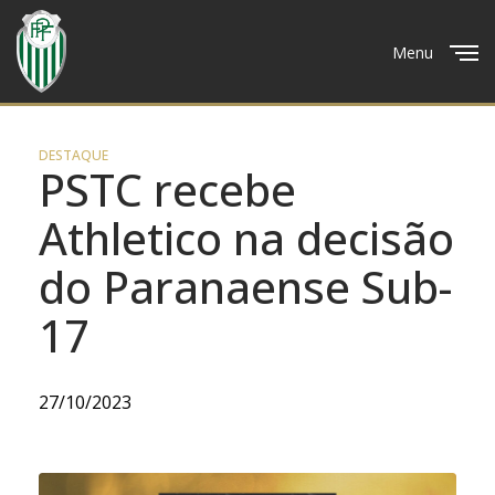
Menu
Close
DESTAQUE
PSTC recebe
Athletico na decisão
do Paranaense Sub-
17
27/10/2023