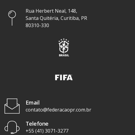
Rua Herbert Neal, 148,
Santa Quitéria, Curitiba, PR
80310-330
Email
contato@federacaopr.com.br
Telefone
+55 (41) 3071-3277