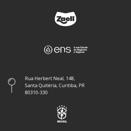
Rua Herbert Neal, 148,
Santa Quitéria, Curitiba, PR
80310-330