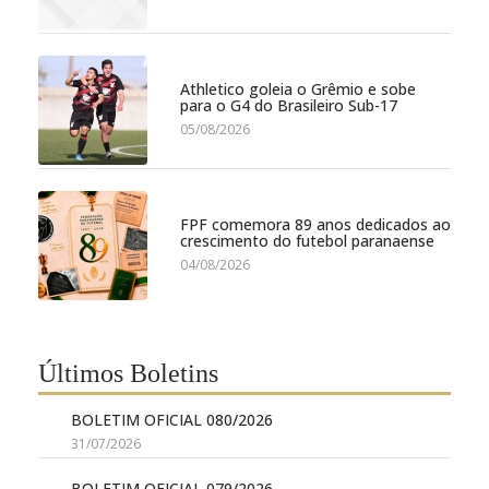
Athletico goleia o Grêmio e sobe
para o G4 do Brasileiro Sub-17
05/08/2026
FPF comemora 89 anos dedicados ao
crescimento do futebol paranaense
04/08/2026
Últimos Boletins
BOLETIM OFICIAL 080/2026
31/07/2026
BOLETIM OFICIAL 079/2026