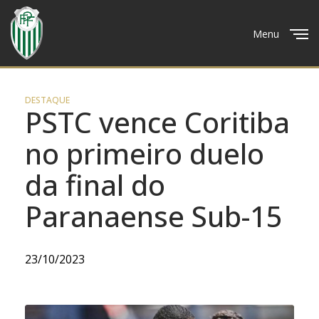
Menu
Close
DESTAQUE
PSTC vence Coritiba
no primeiro duelo
da final do
Paranaense Sub-15
23/10/2023