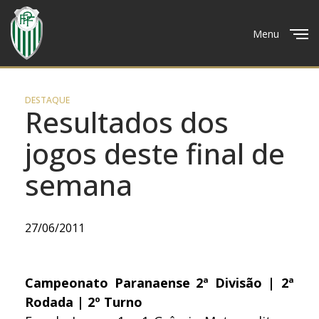
Menu
Close
DESTAQUE
Resultados dos
jogos deste final de
semana
27/06/2011
Campeonato Paranaense 2ª Divisão | 2ª
Rodada | 2º Turno