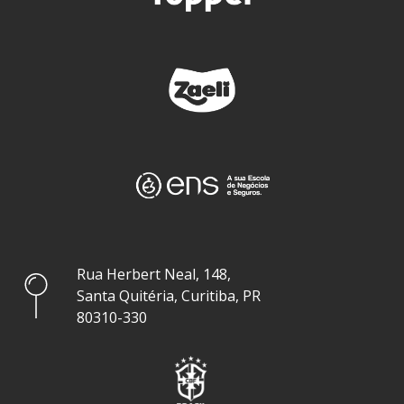
Rua Herbert Neal, 148,
Santa Quitéria, Curitiba, PR
80310-330