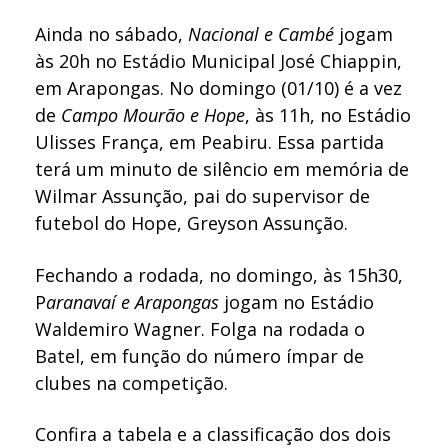
Ainda no sábado,
Nacional e Cambé
jogam
às 20h no Estádio Municipal José Chiappin,
em Arapongas. No domingo (01/10) é a vez
de
Campo Mourão e Hope
, às 11h, no Estádio
Ulisses França, em Peabiru. Essa partida
terá um minuto de silêncio em memória de
Wilmar Assunção, pai do supervisor de
futebol do Hope, Greyson Assunção.
Fechando a rodada, no domingo, às 15h30,
P
aranavaí e Arapongas
jogam no Estádio
Waldemiro Wagner. Folga na rodada o
Batel, em função do número ímpar de
clubes na competição.
Confira a tabela e a classificação dos dois