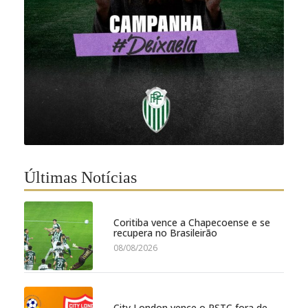
Últimas Notícias
Coritiba vence a Chapecoense e se
recupera no Brasileirão
08/08/2026
City London vence o PSTC fora de