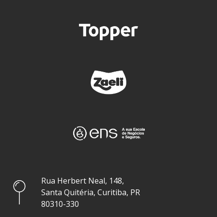
Rua Herbert Neal, 148,
Santa Quitéria, Curitiba, PR
80310-330