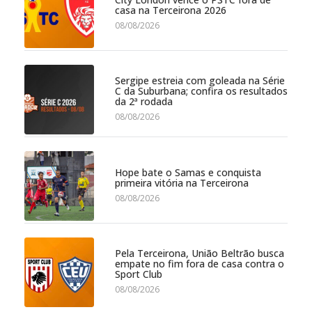
casa na Terceirona 2026
08/08/2026
Sergipe estreia com goleada na Série
C da Suburbana; confira os resultados
da 2ª rodada
08/08/2026
Hope bate o Samas e conquista
primeira vitória na Terceirona
08/08/2026
Pela Terceirona, União Beltrão busca
empate no fim fora de casa contra o
Sport Club
08/08/2026