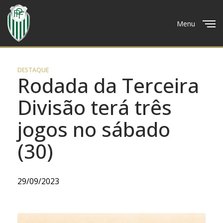
Menu
Close
DESTAQUE
Rodada da Terceira
Divisão terá três
jogos no sábado
(30)
29/09/2023