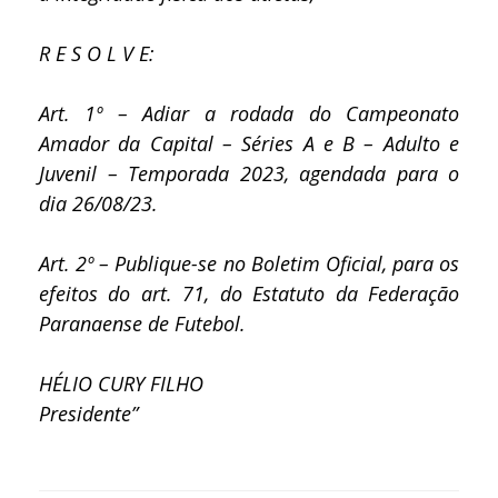
R E S O L V E:
Art. 1º – Adiar a rodada do Campeonato
Amador da Capital – Séries A e B – Adulto e
Juvenil – Temporada 2023, agendada para o
dia 26/08/23.
Art. 2º – Publique-se no Boletim Oficial, para os
efeitos do art. 71, do Estatuto da Federação
Paranaense de Futebol.
HÉLIO CURY FILHO
Presidente”