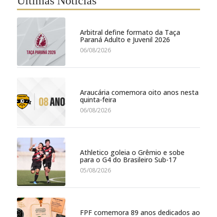
Últimas Notícias
Arbitral define formato da Taça
Paraná Adulto e Juvenil 2026
06/08/2026
Araucária comemora oito anos nesta
quinta-feira
06/08/2026
Athletico goleia o Grêmio e sobe
para o G4 do Brasileiro Sub-17
05/08/2026
FPF comemora 89 anos dedicados ao