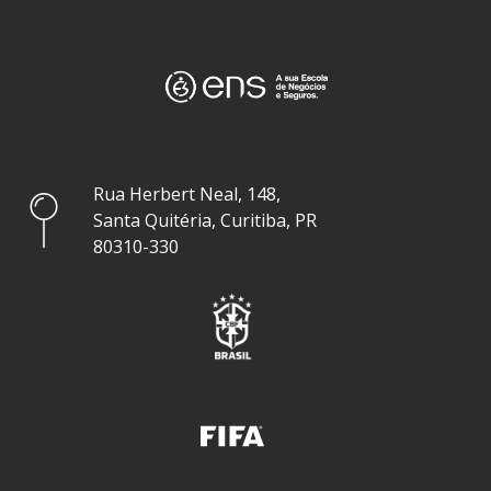
Rua Herbert Neal, 148,
Santa Quitéria, Curitiba, PR
80310-330