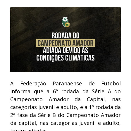
A Federação Paranaense de Futebol
informa que a 6ª rodada da Série A do
Campeonato Amador da Capital, nas
categorias juvenil e adulto, e a 1ª rodada da
2ª fase da Série B do Campeonato Amador
da capital, nas categorias juvenil e adulto,
foram adiadas.