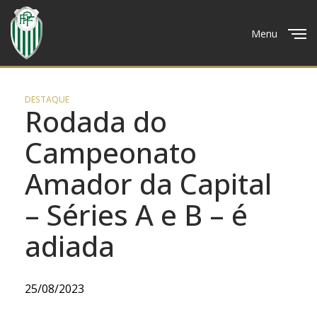
Menu
Close
DESTAQUE
Rodada do
Campeonato
Amador da Capital
– Séries A e B – é
adiada
25/08/2023