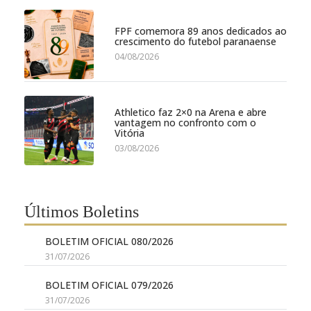
FPF comemora 89 anos dedicados ao
crescimento do futebol paranaense
04/08/2026
Athletico faz 2×0 na Arena e abre
vantagem no confronto com o
Vitória
03/08/2026
Últimos Boletins
BOLETIM OFICIAL 080/2026
31/07/2026
BOLETIM OFICIAL 079/2026
31/07/2026