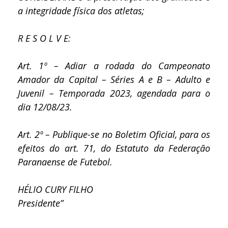
a integridade física dos atletas;
R E S O L V E:
Art. 1º – Adiar a rodada do Campeonato
Amador da Capital – Séries A e B – Adulto e
Juvenil – Temporada 2023, agendada para o
dia 12/08/23.
Art. 2º – Publique-se no Boletim Oficial, para os
efeitos do art. 71, do Estatuto da Federação
Paranaense de Futebol.
HÉLIO CURY FILHO
Presidente”