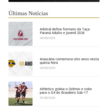
Últimas Notícias
Arbitral define formato da Taça
Paraná Adulto e Juvenil 2026
06/08/2026
Araucária comemora oito anos nesta
quinta-feira
06/08/2026
Athletico goleia o Grêmio e sobe
para o G4 do Brasileiro Sub-17
05/08/2026