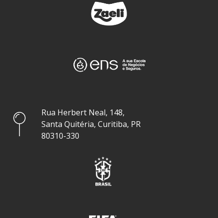
Rua Herbert Neal, 148,
Santa Quitéria, Curitiba, PR
80310-330