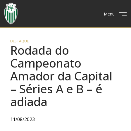
Menu
Close
DESTAQUE
Rodada do
Campeonato
Amador da Capital
– Séries A e B – é
adiada
11/08/2023