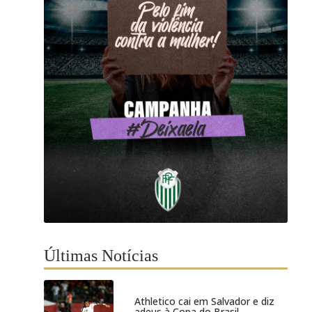
Últimas Notícias
Athletico cai em Salvador e diz
adeus à Copa do Brasil