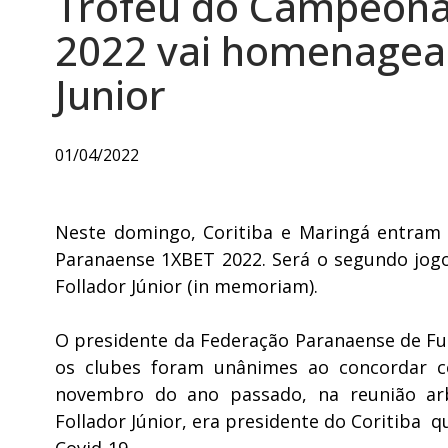
Troféu do Campeona
2022 vai homenagear
Junior
01/04/2022
Neste domingo, Coritiba e Maringá entram
Paranaense 1XBET 2022. Será o segundo jog
Follador Júnior (in memoriam).
O presidente da Federação Paranaense de Fu
os clubes foram unânimes ao concordar c
novembro do ano passado, na reunião arb
Follador Júnior, era presidente do Coritiba 
Covid-19.