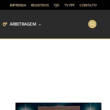
IMPRENSA
REGISTROS
TJD
TV FPF
CONTATO
ARBITRAGEM