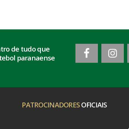
ntro de tudo que
tebol paranaense
PATROCINADORES
OFICIAIS