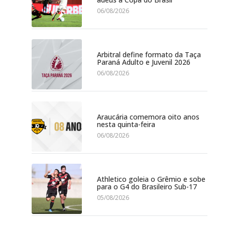
06/08/2026
Arbitral define formato da Taça
Paraná Adulto e Juvenil 2026
06/08/2026
Araucária comemora oito anos
nesta quinta-feira
06/08/2026
Athletico goleia o Grêmio e sobe
para o G4 do Brasileiro Sub-17
05/08/2026