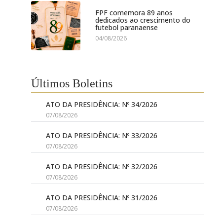
FPF comemora 89 anos
dedicados ao crescimento do
futebol paranaense
04/08/2026
Últimos Boletins
ATO DA PRESIDÊNCIA: Nº 34/2026
07/08/2026
ATO DA PRESIDÊNCIA: Nº 33/2026
07/08/2026
ATO DA PRESIDÊNCIA: Nº 32/2026
07/08/2026
ATO DA PRESIDÊNCIA: Nº 31/2026
07/08/2026