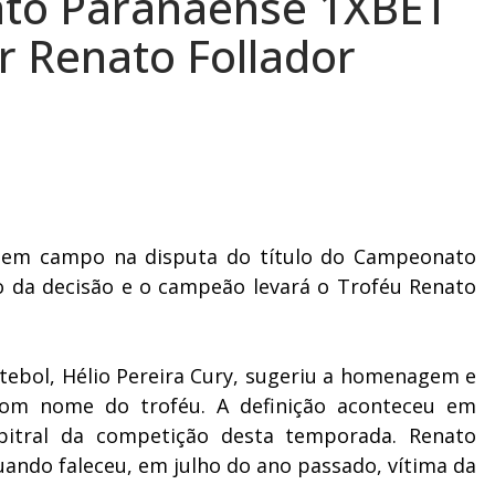
to Paranaense 1XBET
 Renato Follador
 em campo na disputa do título do Campeonato
o da decisão e o campeão levará o Troféu Renato
tebol, Hélio Pereira Cury, sugeriu a homenagem e
om nome do troféu. A definição aconteceu em
itral da competição desta temporada. Renato
quando faleceu, em julho do ano passado, vítima da