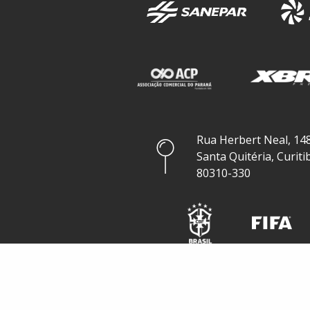
Rua Herbert Neal, 148
Santa Quitéria, Curiti
80310-330