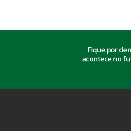
Fique por de
acontece no fu