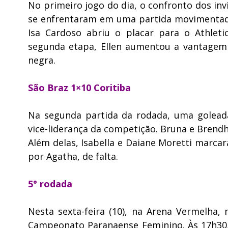
No primeiro jogo do dia, o confronto dos inv
se enfrentaram em uma partida movimentada 
Isa Cardoso abriu o placar para o Athlet
segunda etapa, Ellen aumentou a vantagem 
negra.
São Braz 1×10 Coritiba
Na segunda partida da rodada, uma goleada
vice-liderança da competição. Bruna e Brend
Além delas, Isabella e Daiane Moretti marca
por Agatha, de falta.
5° rodada
Nesta sexta-feira (10), na Arena Vermelha,
Campeonato Paranaense Feminino. Às 17h30, 