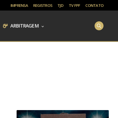
IMPRENSA
REGISTROS
TJD
TV FPF
CONTATO
ARBITRAGEM