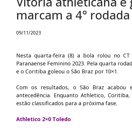
Vitória athleticana 
marcam a 4° rodada 
09/11/2023
Nesta quarta-feira (8) a bola rolou no C
Paranaense Feminino 2023. Pela quarta rodad
e o Coritiba goleou o São Braz por 10×1.
Com os resultados, o São Braz acabou 
antecedência. Enquanto Athletico, Coritib
estão classificados para a próxima fase.
Athletico 2×0 Toledo