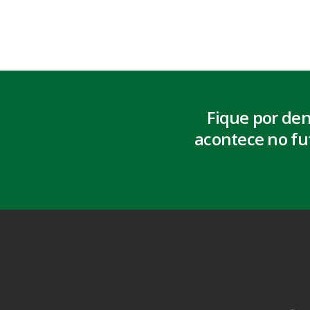
Fique por de
acontece no fu