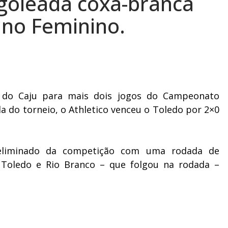
e goleada coxa-branca
no Feminino.
T do Caju para mais dois jogos do Campeonato
a do torneio, o Athletico venceu o Toledo por 2×0
eliminado da competição com uma rodada de
a, Toledo e Rio Branco – que folgou na rodada –