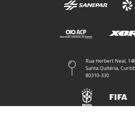
Rua Herbert Neal, 148
Santa Quitéria, Curiti
80310-330