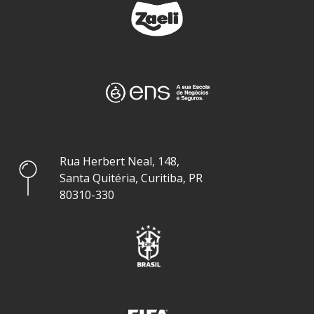
Rua Herbert Neal, 148,
Santa Quitéria, Curitiba, PR
80310-330