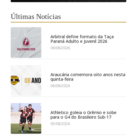
Últimas Notícias
Arbitral define formato da Taça
Paraná Adulto e Juvenil 2026
06/08/2026
Araucária comemora oito anos nesta
quinta-feira
06/08/2026
Athletico goleia o Grêmio e sobe
para o G4 do Brasileiro Sub-17
05/08/2026