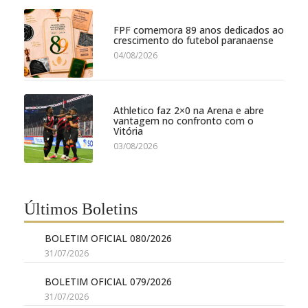
FPF comemora 89 anos dedicados ao
crescimento do futebol paranaense
04/08/2026
Athletico faz 2×0 na Arena e abre
vantagem no confronto com o
Vitória
03/08/2026
Últimos Boletins
BOLETIM OFICIAL 080/2026
31/07/2026
BOLETIM OFICIAL 079/2026
31/07/2026