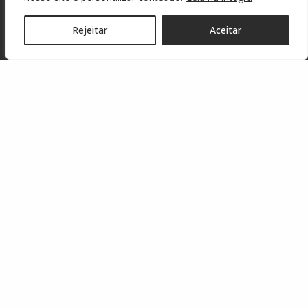
Rejeitar
Aceitar