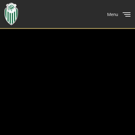
Menu
Close