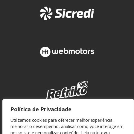
Política de Privacidade
Utilizamos cookies para oferecer melhor experiência,
melhorar o desempenho, analisar como você interage em
nosso site e personalizar conteúdo.
Leia na íntegra