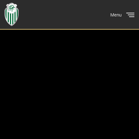
Menu
Close