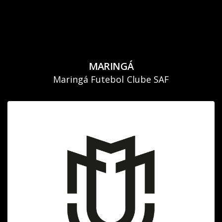
MARINGÁ
Maringá Futebol Clube SAF