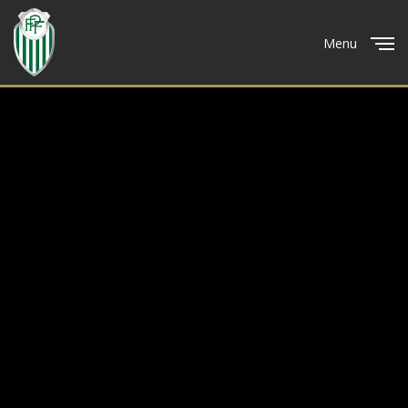
Menu
Close