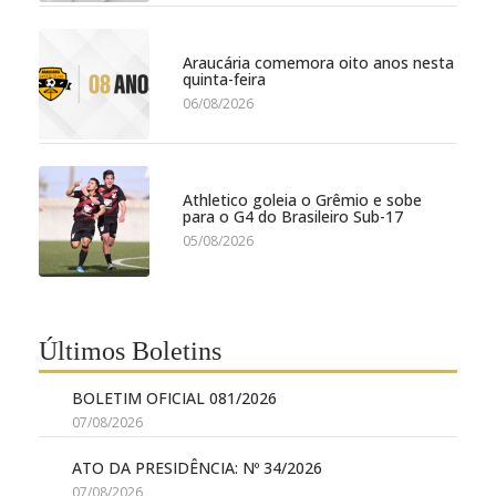
Araucária comemora oito anos nesta
quinta-feira
06/08/2026
Athletico goleia o Grêmio e sobe
para o G4 do Brasileiro Sub-17
05/08/2026
Últimos Boletins
BOLETIM OFICIAL 081/2026
07/08/2026
ATO DA PRESIDÊNCIA: Nº 34/2026
07/08/2026