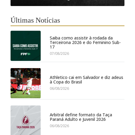
Últimas Notícias
Saiba como assistir à rodada da
Terceirona 2026 e do Feminino Sub-
17
07/08/2026
Athletico cai em Salvador e diz adeus
à Copa do Brasil
06/08/2026
Arbitral define formato da Taça
Paraná Adulto e Juvenil 2026
06/08/2026