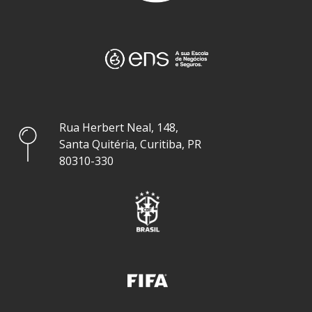
Rua Herbert Neal, 148,
Santa Quitéria, Curitiba, PR
80310-330