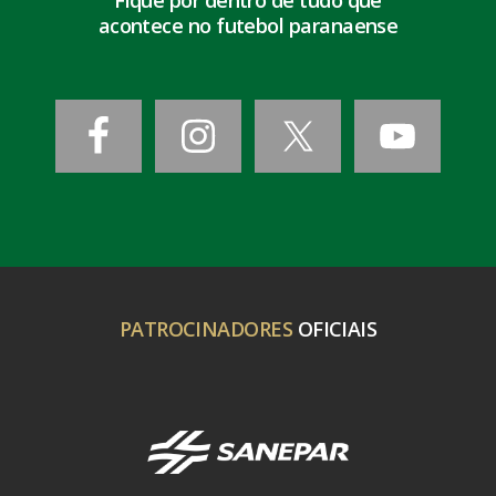
Fique por dentro de tudo que
acontece no futebol paranaense
PATROCINADORES
OFICIAIS