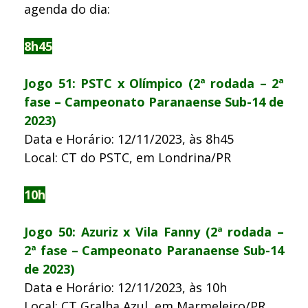
agenda do dia:
8h45
Jogo 51: PSTC x Olímpico (2ª rodada – 2ª
fase – Campeonato Paranaense Sub-14 de
2023)
Data e Horário: 12/11/2023, às 8h45
Local: CT do PSTC, em Londrina/PR
10h
Jogo 50: Azuriz x Vila Fanny (2ª rodada –
2ª fase – Campeonato Paranaense Sub-14
de 2023)
Data e Horário: 12/11/2023, às 10h
Local: CT Gralha Azul, em Marmeleiro/PR