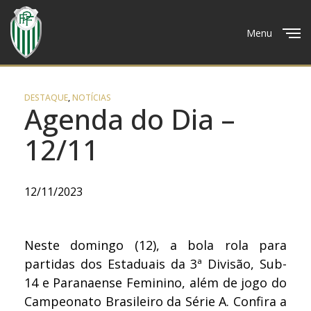
Menu
Close
DESTAQUE
,
NOTÍCIAS
Agenda do Dia –
12/11
12/11/2023
Neste domingo (12), a bola rola para
partidas dos Estaduais da 3ª Divisão, Sub-
14 e Paranaense Feminino, além de jogo do
Campeonato Brasileiro da Série A. Confira a