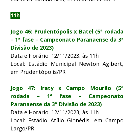
11h
Jogo 46: Prudentópolis x Batel (5ª rodada
– 1ª fase – Campeonato Paranaense da 3ª
Divisão de 2023)
Data e Horário: 12/11/2023, às 11h
Local: Estádio Municipal Newton Agibert,
em Prudentópolis/PR
Jogo 47: Iraty x Campo Mourão (5ª
rodada – 1ª fase – Campeonato
Paranaense da 3ª Divisão de 2023)
Data e Horário: 12/11/2023, às 11h
Local: Estádio Atílio Gionédis, em Campo
Largo/PR