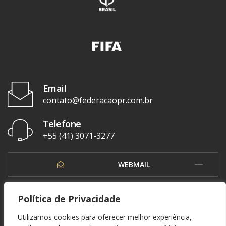
Email
contato@federacaopr.com.br
Telefone
+55 (41) 3071-3277
WEBMAIL
OUVIDORIA
Política de Privacidade
Utilizamos cookies para oferecer melhor experiência,