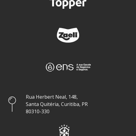
Rua Herbert Neal, 148,
Santa Quitéria, Curitiba, PR
80310-330