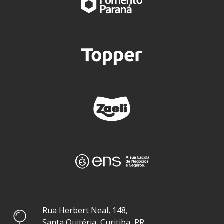
Rua Herbert Neal, 148,
Santa Quitéria, Curitiba, PR