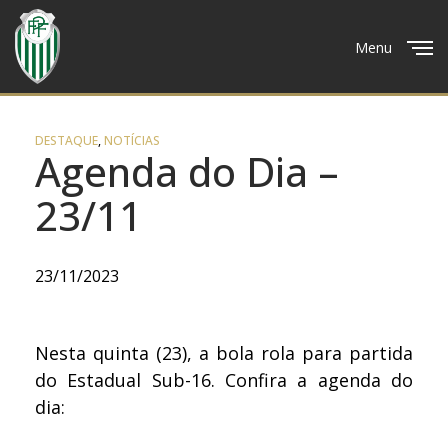
Menu
Close
DESTAQUE
,
NOTÍCIAS
Agenda do Dia –
23/11
23/11/2023
Nesta quinta (23), a bola rola para partida
do Estadual Sub-16. Confira a agenda do
dia: