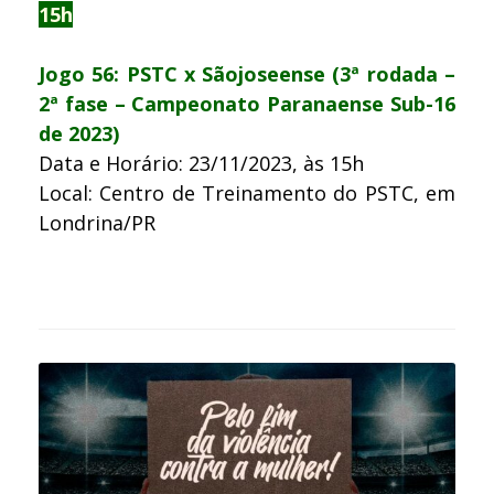
15h
Jogo 56: PSTC x Sãojoseense (3ª rodada –
2ª fase – Campeonato Paranaense Sub-16
de 2023)
Data e Horário: 23/11/2023, às 15h
Local: Centro de Treinamento do PSTC, em
Londrina/PR