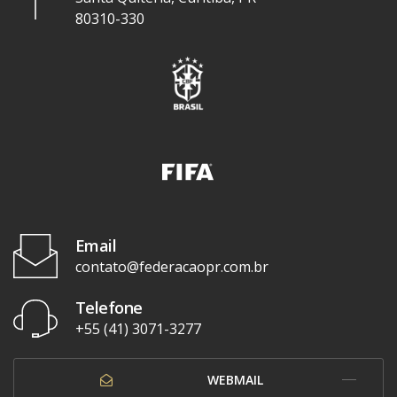
80310-330
Email
contato@federacaopr.com.br
Telefone
+55 (41) 3071-3277
WEBMAIL