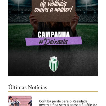
Últimas Notícias
Coritiba perde para o Realidade
Jovem e fica sem o acesso à Série A2