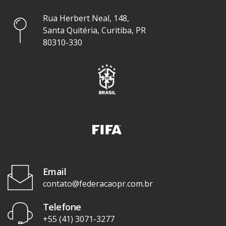
Rua Herbert Neal, 148,
Santa Quitéria, Curitiba, PR
80310-330
Email
contato@federacaopr.com.br
Telefone
+55 (41) 3071-3277