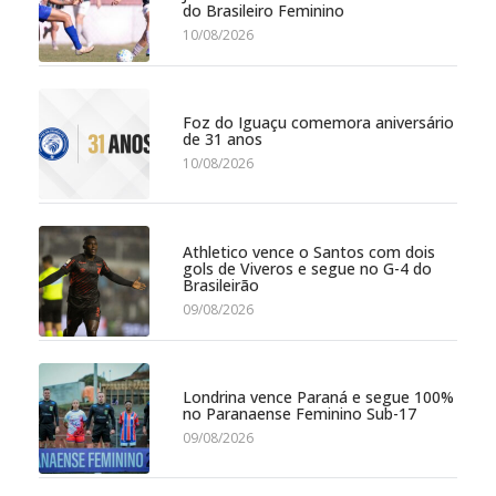
do Brasileiro Feminino
10/08/2026
Foz do Iguaçu comemora aniversário
de 31 anos
10/08/2026
Athletico vence o Santos com dois
gols de Viveros e segue no G-4 do
Brasileirão
09/08/2026
Londrina vence Paraná e segue 100%
no Paranaense Feminino Sub-17
09/08/2026