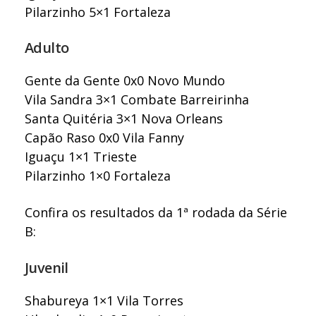
Pilarzinho 5×1 Fortaleza
Adulto
Gente da Gente 0x0 Novo Mundo
Vila Sandra 3×1 Combate Barreirinha
Santa Quitéria 3×1 Nova Orleans
Capão Raso 0x0 Vila Fanny
Iguaçu 1×1 Trieste
Pilarzinho 1×0 Fortaleza
Confira os resultados da 1ª rodada da Série
B:
Juvenil
Shabureya 1×1 Vila Torres