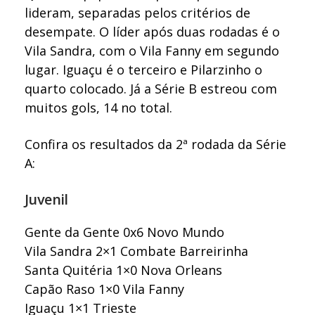
lideram, separadas pelos critérios de
desempate. O líder após duas rodadas é o
Vila Sandra, com o Vila Fanny em segundo
lugar. Iguaçu é o terceiro e Pilarzinho o
quarto colocado. Já a Série B estreou com
muitos gols, 14 no total.
Confira os resultados da 2ª rodada da Série
A:
Juvenil
Gente da Gente 0x6 Novo Mundo
Vila Sandra 2×1 Combate Barreirinha
Santa Quitéria 1×0 Nova Orleans
Capão Raso 1×0 Vila Fanny
Iguaçu 1×1 Trieste