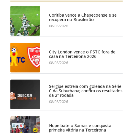
Coritiba vence a Chapecoense e se
recupera no Brasileirão
08/08/2026
City London vence o PSTC fora de
casa na Terceirona 2026
08/08/2026
Sergipe estreia com goleada na Série
C da Suburbana; confira os resultados
da 2ª rodada
08/08/2026
Hope bate o Samas e conquista
primeira vitória na Terceirona