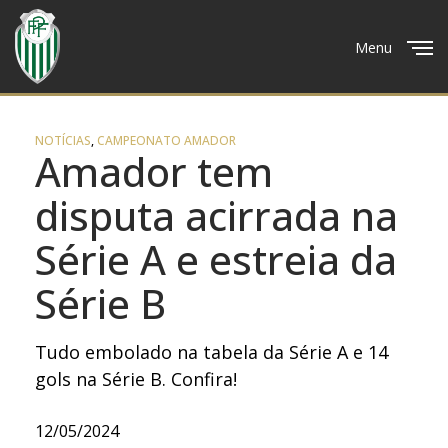
Menu
Close
NOTÍCIAS
,
CAMPEONATO AMADOR
Amador tem
disputa acirrada na
Série A e estreia da
Série B
Tudo embolado na tabela da Série A e 14
gols na Série B. Confira!
12/05/2024