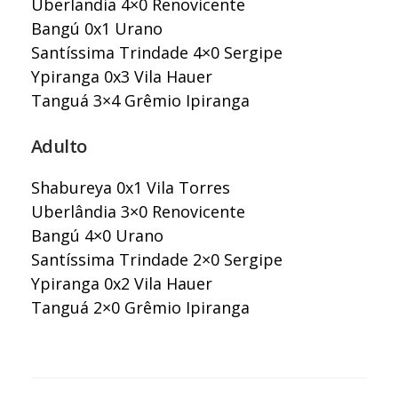
Uberlandia 4×0 Renovicente
Bangú 0x1 Urano
Santíssima Trindade 4×0 Sergipe
Ypiranga 0x3 Vila Hauer
Tanguá 3×4 Grêmio Ipiranga
Adulto
Shabureya 0x1 Vila Torres
Uberlândia 3×0 Renovicente
Bangú 4×0 Urano
Santíssima Trindade 2×0 Sergipe
Ypiranga 0x2 Vila Hauer
Tanguá 2×0 Grêmio Ipiranga