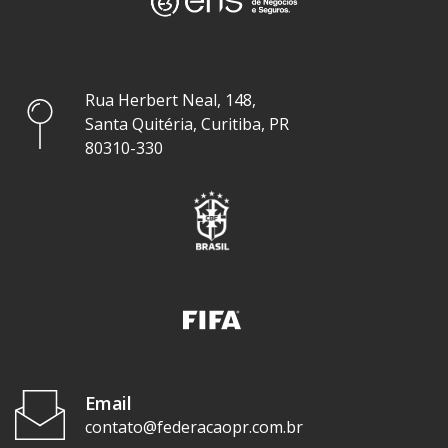
Rua Herbert Neal, 148,
Santa Quitéria, Curitiba, PR
80310-330
Email
contato@federacaopr.com.br