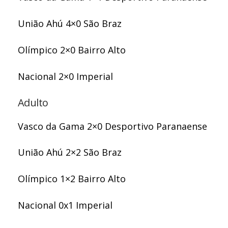
União Ahú 4×0 São Braz
Olímpico 2×0 Bairro Alto
Nacional 2×0 Imperial
Adulto
Vasco da Gama 2×0 Desportivo Paranaense
União Ahú 2×2 São Braz
Olímpico 1×2 Bairro Alto
Nacional 0x1 Imperial