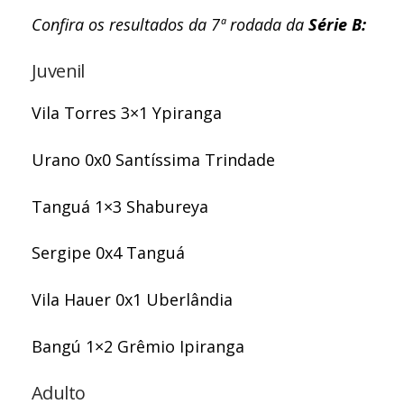
Confira os resultados da 7ª rodada da
Série B:
Juvenil
Vila Torres 3×1 Ypiranga
Urano 0x0 Santíssima Trindade
Tanguá 1×3 Shabureya
Sergipe 0x4 Tanguá
Vila Hauer 0x1 Uberlândia
Bangú 1×2 Grêmio Ipiranga
Adulto