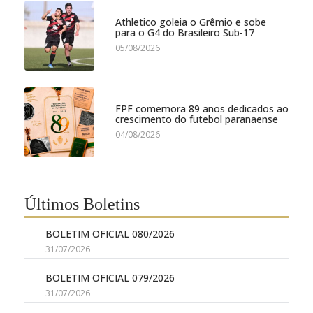
Athletico goleia o Grêmio e sobe
para o G4 do Brasileiro Sub-17
05/08/2026
FPF comemora 89 anos dedicados ao
crescimento do futebol paranaense
04/08/2026
Últimos Boletins
BOLETIM OFICIAL 080/2026
31/07/2026
BOLETIM OFICIAL 079/2026
31/07/2026