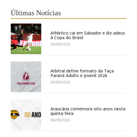
Últimas Notícias
Athletico cai em Salvador e diz adeus
à Copa do Brasil
06/08/2026
Arbitral define formato da Taça
Paraná Adulto e Juvenil 2026
06/08/2026
Araucária comemora oito anos nesta
quinta-feira
06/08/2026