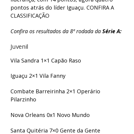
pontos atrás do líder Iguaçu.
CONFIRA A
CLASSIFICAÇÃO
Confira os resultados da 8ª rodada da
Série A:
Juvenil
Vila Sandra 1×1 Capão Raso
Iguaçu 2×1 Vila Fanny
Combate Barreirinha 2×1 Operário
Pilarzinho
Nova Orleans 0x1 Novo Mundo
Santa Quitéria 7×0 Gente da Gente