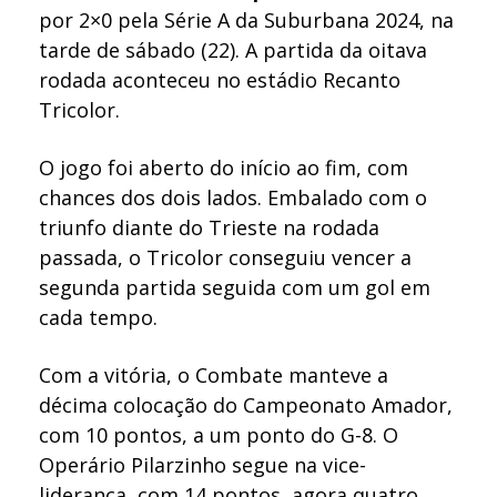
por 2×0 pela Série A da Suburbana 2024, na
tarde de sábado (22). A partida da oitava
rodada aconteceu no estádio Recanto
Tricolor.
O jogo foi aberto do início ao fim, com
chances dos dois lados. Embalado com o
triunfo diante do Trieste na rodada
passada, o Tricolor conseguiu vencer a
segunda partida seguida com um gol em
cada tempo.
Com a vitória, o Combate manteve a
décima colocação do Campeonato Amador,
com 10 pontos, a um ponto do G-8. O
Operário Pilarzinho segue na vice-
liderança, com 14 pontos, agora quatro