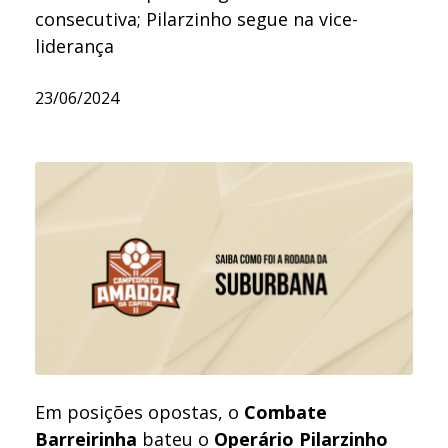
consecutiva; Pilarzinho segue na vice-
liderança
23/06/2024
Em posições opostas, o
Combate
Barreirinha
bateu o
Operário Pilarzinho