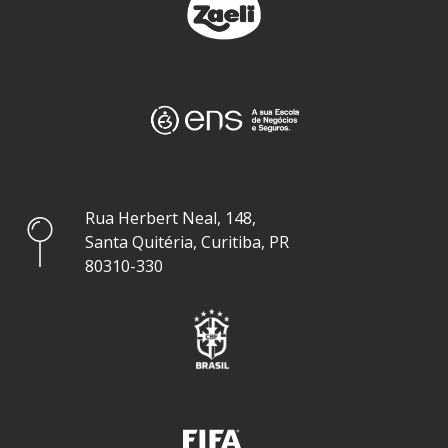
Rua Herbert Neal, 148,
Santa Quitéria, Curitiba, PR
80310-330