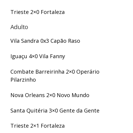
Trieste 2×0 Fortaleza
Adulto
Vila Sandra 0x3 Capão Raso
Iguaçu 4×0 Vila Fanny
Combate Barreirinha 2×0 Operário
Pilarzinho
Nova Orleans 2×0 Novo Mundo
Santa Quitéria 3×0 Gente da Gente
Trieste 2×1 Fortaleza