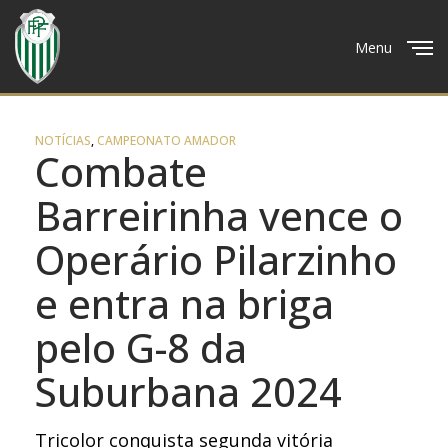
Menu
Close
NOTÍCIAS
,
CAMPEONATO AMADOR
Combate
Barreirinha vence o
Operário Pilarzinho
e entra na briga
pelo G-8 da
Suburbana 2024
Tricolor conquista segunda vitória