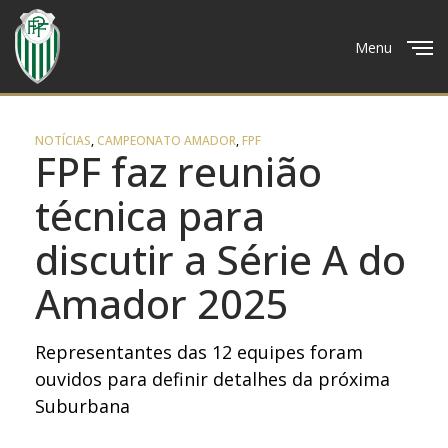
Menu
Close
NOTÍCIAS
,
CAMPEONATO AMADOR
,
FPF
FPF faz reunião
técnica para
discutir a Série A do
Amador 2025
Representantes das 12 equipes foram
ouvidos para definir detalhes da próxima
Suburbana