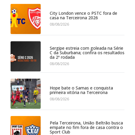
City London vence o PSTC fora de
casa na Terceirona 2026
08/08/2026
Sergipe estreia com goleada na Série
C da Suburbana; confira os resultados
da 2ª rodada
08/08/2026
Hope bate o Samas e conquista
primeira vitória na Terceirona
08/08/2026
Pela Terceirona, União Beltrão busca
empate no fim fora de casa contra o
Sport Club