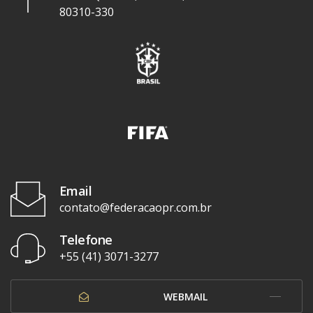
80310-330
Email
contato@federacaopr.com.br
Telefone
+55 (41) 3071-3277
WEBMAIL