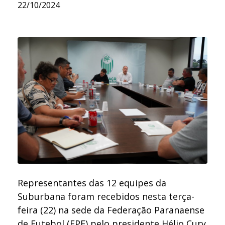
22/10/2024
Representantes das 12 equipes da
Suburbana foram recebidos nesta terça-
feira (22) na sede da Federação Paranaense
de Futebol (FPF) pelo presidente Hélio Cury