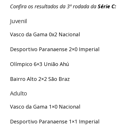
Confira os resultados da 3ª rodada da
Série C:
Juvenil
Vasco da Gama 0x2 Nacional
Desportivo Paranaense 2×0 Imperial
Olímpico 6×3 União Ahú
Bairro Alto 2×2 São Braz
Adulto
Vasco da Gama 1×0 Nacional
Desportivo Paranaense 1×1 Imperial