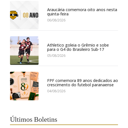
Araucária comemora oito anos nesta
quinta-feira
06/08/2026
Athletico goleia o Grêmio e sobe
para o G4 do Brasileiro Sub-17
05/08/2026
FPF comemora 89 anos dedicados ao
crescimento do futebol paranaense
04/08/2026
Últimos Boletins