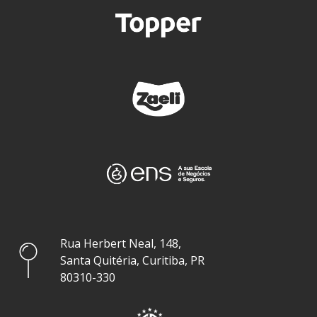
Rua Herbert Neal, 148,
Santa Quitéria, Curitiba, PR
80310-330