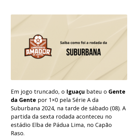
Em jogo truncado, o
Iguaçu
bateu o
Gente
da Gente
por 1×0 pela Série A da
Suburbana 2024, na tarde de sábado (08). A
partida da sexta rodada aconteceu no
estádio Elba de Pádua Lima, no Capão
Raso.