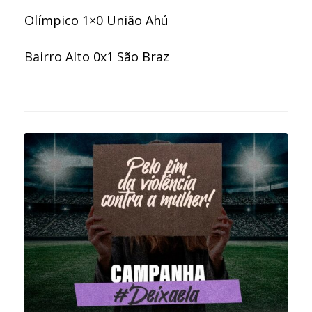
Olímpico 1×0 União Ahú
Bairro Alto 0x1 São Braz