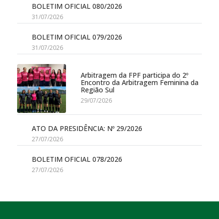
BOLETIM OFICIAL 080/2026
31/07/2026
BOLETIM OFICIAL 079/2026
31/07/2026
Arbitragem da FPF participa do 2º
Encontro da Arbitragem Feminina da
Região Sul
29/07/2026
ATO DA PRESIDÊNCIA: Nº 29/2026
27/07/2026
BOLETIM OFICIAL 078/2026
27/07/2026