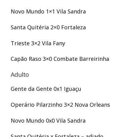
Novo Mundo 1×1 Vila Sandra
Santa Quitéria 2×0 Fortaleza
Trieste 3×2 Vila Fany
Capão Raso 3×0 Combate Barreirinha
Adulto
Gente da Gente 0x1 Iguaçu
Operário Pilarzinho 3×2 Nova Orleans
Novo Mundo 0x0 Vila Sandra
Santa Quitéria x Fortaleza – adiado