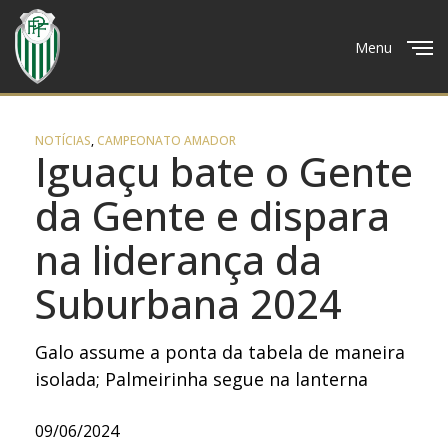
Menu
Close
NOTÍCIAS
,
CAMPEONATO AMADOR
Iguaçu bate o Gente
da Gente e dispara
na liderança da
Suburbana 2024
Galo assume a ponta da tabela de maneira
isolada; Palmeirinha segue na lanterna
09/06/2024