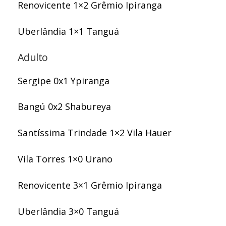
Renovicente 1×2 Grêmio Ipiranga
Uberlândia 1×1 Tanguá
Adulto
Sergipe 0x1 Ypiranga
Bangú 0x2 Shabureya
Santíssima Trindade 1×2 Vila Hauer
Vila Torres 1×0 Urano
Renovicente 3×1 Grêmio Ipiranga
Uberlândia 3×0 Tanguá