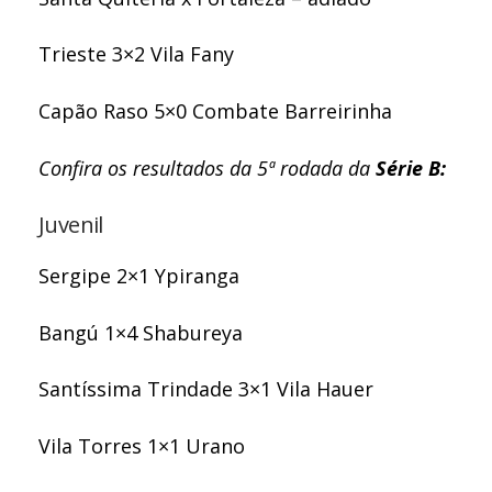
Trieste 3×2 Vila Fany
Capão Raso 5×0 Combate Barreirinha
Confira os resultados da 5ª rodada da
Série B:
Juvenil
Sergipe 2×1 Ypiranga
Bangú 1×4 Shabureya
Santíssima Trindade 3×1 Vila Hauer
Vila Torres 1×1 Urano