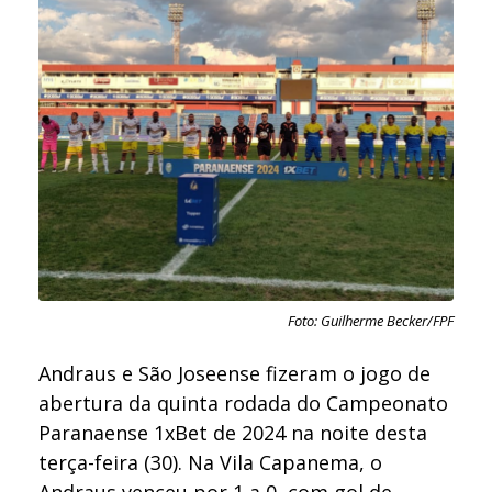
Foto: Guilherme Becker/FPF
Andraus e São Joseense fizeram o jogo de
abertura da quinta rodada do Campeonato
Paranaense 1xBet de 2024 na noite desta
terça-feira (30). Na Vila Capanema, o
Andraus venceu por 1 a 0, com gol de