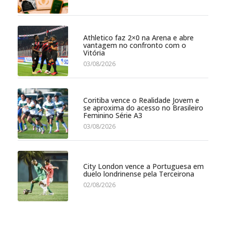
Athletico faz 2×0 na Arena e abre
vantagem no confronto com o
Vitória
03/08/2026
Coritiba vence o Realidade Jovem e
se aproxima do acesso no Brasileiro
Feminino Série A3
03/08/2026
City London vence a Portuguesa em
duelo londrinense pela Terceirona
02/08/2026