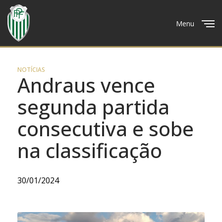
Menu
Close
NOTÍCIAS
Andraus vence
segunda partida
consecutiva e sobe
na classificação
30/01/2024