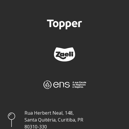
Rua Herbert Neal, 148,
Santa Quitéria, Curitiba, PR
80310-330