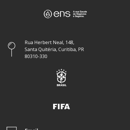
Rua Herbert Neal, 148,
Santa Quitéria, Curitiba, PR
80310-330