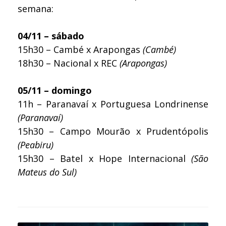
semana:
04/11 – sábado
15h30 – Cambé x Arapongas
(Cambé)
18h30 – Nacional x REC
(Arapongas)
05/11 – domingo
11h – Paranavaí x Portuguesa Londrinense
(Paranavaí)
15h30 – Campo Mourão x Prudentópolis
(Peabiru)
15h30 – Batel x Hope Internacional
(São
Mateus do Sul)