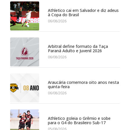
Athletico cai em Salvador e diz adeus
à Copa do Brasil
06/08/2026
Arbitral define formato da Taça
Paraná Adulto e Juvenil 2026
06/08/2026
Araucária comemora oito anos nesta
quinta-feira
06/08/2026
Athletico goleia o Grêmio e sobe
para o G4 do Brasileiro Sub-17
05/08/2026