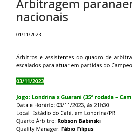
Arbitragem paranaen
nacionais
01/11/2023
Árbitros e assistentes do quadro de arbit
escalados para atuar em partidas do Campeona
03/11/2023
Jogo: Londrina x Guarani (35ª rodada – Cam
Data e Horário: 03/11/2023, às 21h30
Local: Estádio do Café, em Londrina/PR
Quarto Árbitro:
Robson Babinski
Quality Manager:
Fábio Filipus