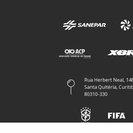
Rua Herbert Neal, 148
Santa Quitéria, Curiti
80310-330