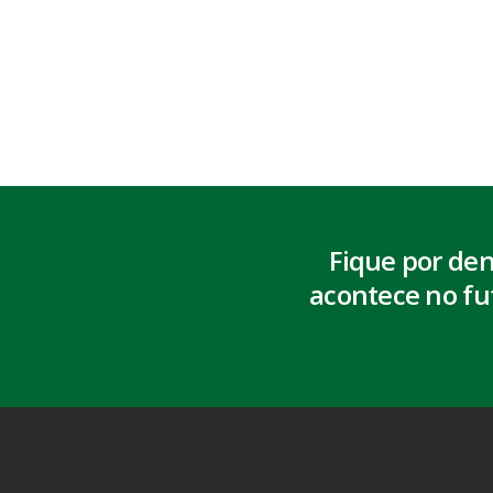
Fique por de
acontece no fu