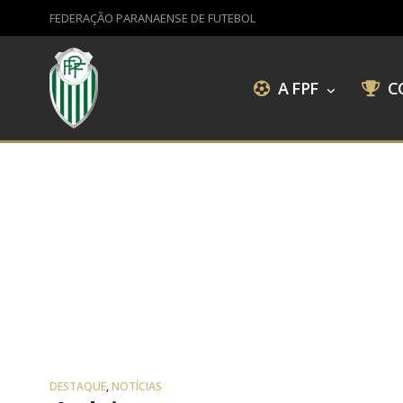
FEDERAÇÃO PARANAENSE DE FUTEBOL
A FPF
C
DESTAQUE
,
NOTÍCIAS