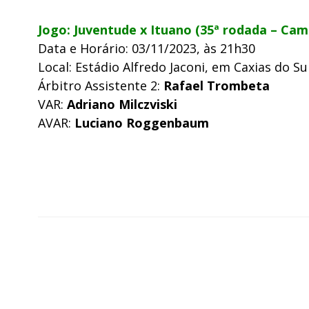
Jogo: Juventude x Ituano (35ª rodada – Cam
Data e Horário: 03/11/2023, às 21h30
Local: Estádio Alfredo Jaconi, em Caxias do Su
Árbitro Assistente 2:
Rafael Trombeta
VAR:
Adriano Milczviski
AVAR:
Luciano Roggenbaum