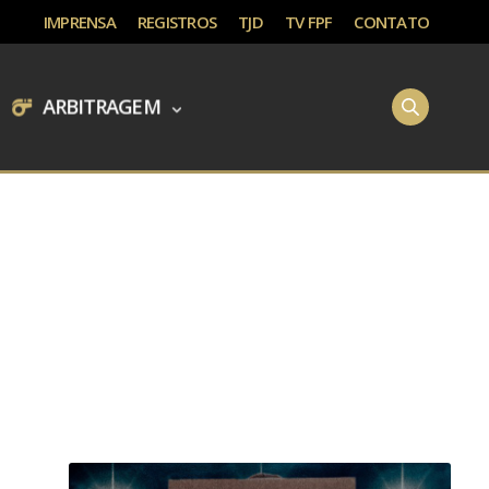
IMPRENSA
REGISTROS
TJD
TV FPF
CONTATO
ARBITRAGEM