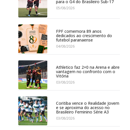
para o G4 do Brasileiro Sub-17
05/08/2026
FPF comemora 89 anos
dedicados ao crescimento do
futebol paranaense
04/08/2026
Athletico faz 2×0 na Arena e abre
vantagem no confronto com o
Vitória
03/08/2026
Coritiba vence o Realidade Jovem
e se aproxima do acesso no
Brasileiro Feminino Série A3
03/08/2026