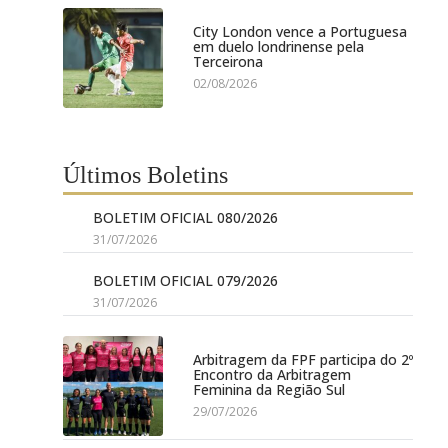
City London vence a Portuguesa
em duelo londrinense pela
Terceirona
02/08/2026
Últimos Boletins
BOLETIM OFICIAL 080/2026
31/07/2026
BOLETIM OFICIAL 079/2026
31/07/2026
Arbitragem da FPF participa do 2º
Encontro da Arbitragem
Feminina da Região Sul
29/07/2026