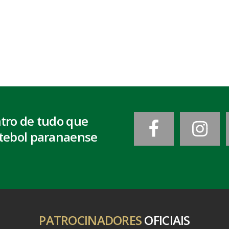
ntro de tudo que
tebol paranaense
PATROCINADORES
OFICIAIS