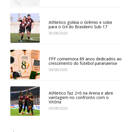
Athletico goleia o Grêmio e sobe
para o G4 do Brasileiro Sub-17
05/08/2026
FPF comemora 89 anos dedicados ao
crescimento do futebol paranaense
04/08/2026
Athletico faz 2×0 na Arena e abre
vantagem no confronto com o
Vitória
03/08/2026