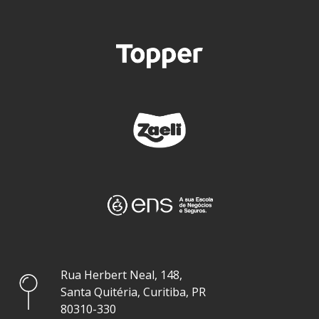
Rua Herbert Neal, 148,
Santa Quitéria, Curitiba, PR
80310-330