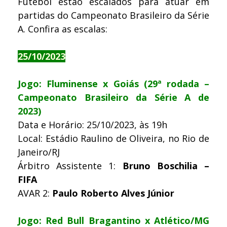
Futebol estão escalados para atuar em
partidas do Campeonato Brasileiro da Série
A. Confira as escalas:
25/10/2023
Jogo: Fluminense x Goiás (29ª rodada –
Campeonato Brasileiro da Série A de
2023)
Data e Horário: 25/10/2023, às 19h
Local: Estádio Raulino de Oliveira, no Rio de
Janeiro/RJ
Árbitro Assistente 1:
Bruno Boschilia –
FIFA
AVAR 2:
Paulo Roberto Alves Júnior
Jogo: Red Bull Bragantino x Atlético/MG