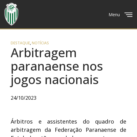
Menu
Close
DESTAQUE
,
NOTÍCIAS
Arbitragem
paranaense nos
jogos nacionais
24/10/2023
Árbitros e assistentes do quadro de
arbitragem da Federação Paranaense de