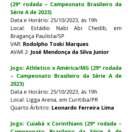
(29ª rodada – Campeonato Brasileiro da
Série A de 2023)
Data e Horário: 25/10/2023, às 19h
Local: Estádio Nabi Abi Chedib, em
Bragança Paulista/SP
VAR:
Rodolpho Toski Marques
AVAR 2:
José Mendonça da Silva Junior
Jogo: Athletico x América/MG (29ª rodada
– Campeonato Brasileiro da Série A de
2023)
Data e Horário: 25/10/2023, às 19h
Local: Ligga Arena, em Curitiba/PR
Quarto Árbitro:
Leonardo Ferreira Lima
Jogo: Cuiabá x Corinthians (29ª rodada –
Campeonato Brasileiro da Série A de