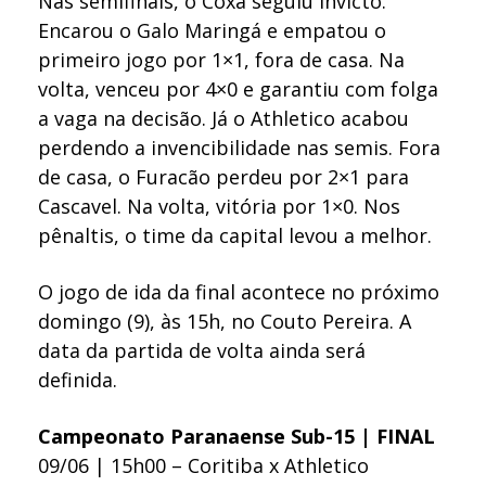
Nas semifinais, o Coxa seguiu invicto.
Encarou o Galo Maringá e empatou o
primeiro jogo por 1×1, fora de casa. Na
volta, venceu por 4×0 e garantiu com folga
a vaga na decisão. Já o Athletico acabou
perdendo a invencibilidade nas semis. Fora
de casa, o Furacão perdeu por 2×1 para
Cascavel. Na volta, vitória por 1×0. Nos
pênaltis, o time da capital levou a melhor.
O jogo de ida da final acontece no próximo
domingo (9), às 15h, no Couto Pereira. A
data da partida de volta ainda será
definida.
Campeonato Paranaense Sub-15 | FINAL
09/06 | 15h00 – Coritiba x Athletico