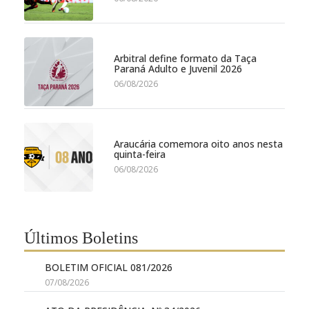
Arbitral define formato da Taça
Paraná Adulto e Juvenil 2026
06/08/2026
Araucária comemora oito anos nesta
quinta-feira
06/08/2026
Últimos Boletins
BOLETIM OFICIAL 081/2026
07/08/2026