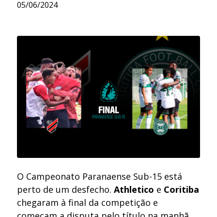
05/06/2024
O Campeonato Paranaense Sub-15 está
perto de um desfecho.
Athletico
e
Coritiba
chegaram à final da competição e
começam a disputa pelo título na manhã