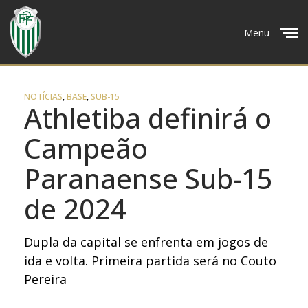
Menu
Close
NOTÍCIAS
,
BASE
,
SUB-15
Athletiba definirá o
Campeão
Paranaense Sub-15
de 2024
Dupla da capital se enfrenta em jogos de
ida e volta. Primeira partida será no Couto
Pereira