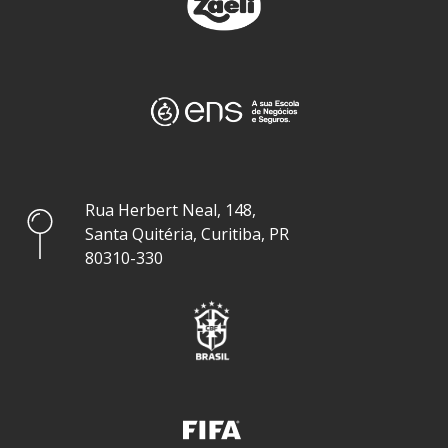
Rua Herbert Neal, 148,
Santa Quitéria, Curitiba, PR
80310-330