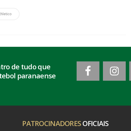
thletico
ntro de tudo que
tebol paranaense
PATROCINADORES
OFICIAIS