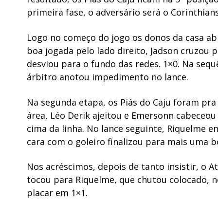
primeira fase, o adversário será o Corinthian
Logo no começo do jogo os donos da casa abri
boa jogada pelo lado direito, Jadson cruzou 
desviou para o fundo das redes. 1×0. Na sequ
árbitro anotou impedimento no lance.
Na segunda etapa, os Piás do Caju foram pra 
área, Léo Derik ajeitou e Emersonn cabeceou
cima da linha. No lance seguinte, Riquelme 
cara com o goleiro finalizou para mais uma b
Nos acréscimos, depois de tanto insistir, o A
tocou para Riquelme, que chutou colocado, n
placar em 1×1.