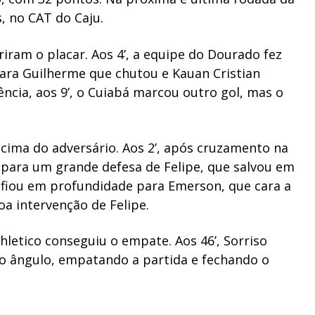
s, no CAT do Caju.
ram o placar. Aos 4’, a equipe do Dourado fez
para Guilherme que chutou e Kauan Cristian
ência, aos 9’, o Cuiabá marcou outro gol, mas o
cima do adversário. Aos 2’, após cruzamento na
 para um grande defesa de Felipe, que salvou em
enfiou em profundidade para Emerson, que cara a
oa intervenção de Felipe.
thletico conseguiu o empate. Aos 46’, Sorriso
o ângulo, empatando a partida e fechando o