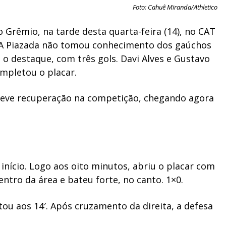
Foto: Cahuê Miranda/Athletico
 Grêmio, na tarde desta quarta-feira (14), no CAT
. A Piazada não tomou conhecimento dos gaúchos
oi o destaque, com três gols. Davi Alves e Gustavo
mpletou o placar.
 leve recuperação na competição, chegando agora
início. Logo aos oito minutos, abriu o placar com
ntro da área e bateu forte, no canto. 1×0.
u aos 14′. Após cruzamento da direita, a defesa