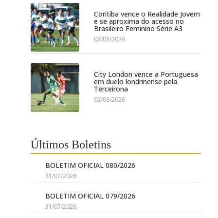
Coritiba vence o Realidade Jovem
e se aproxima do acesso no
Brasileiro Feminino Série A3
03/08/2026
City London vence a Portuguesa
em duelo londrinense pela
Terceirona
02/08/2026
Últimos Boletins
BOLETIM OFICIAL 080/2026
31/07/2026
BOLETIM OFICIAL 079/2026
31/07/2026