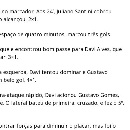
 no marcador. Aos 24′, Juliano Santini cobrou
o alcançou. 2×1.
 espaço de quatro minutos, marcou três gols.
que e encontrou bom passe para Davi Alves, que
ar. 3×1.
da esquerda, Davi tentou dominar e Gustavo
 belo gol. 4×1.
ra-ataque rápido, Davi acionou Gustavo Gomes,
. O lateral bateu de primeira, cruzado, e fez o 5º.
trar forças para diminuir o placar, mas foi o