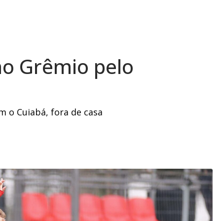
 no Grêmio pelo
 o Cuiabá, fora de casa