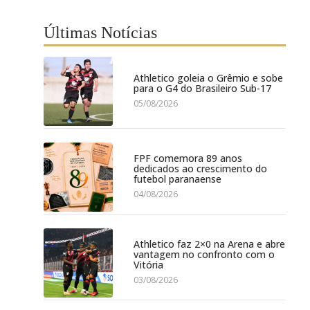
Últimas Notícias
Athletico goleia o Grêmio e sobe
para o G4 do Brasileiro Sub-17
05/08/2026
FPF comemora 89 anos
dedicados ao crescimento do
futebol paranaense
04/08/2026
Athletico faz 2×0 na Arena e abre
vantagem no confronto com o
Vitória
03/08/2026