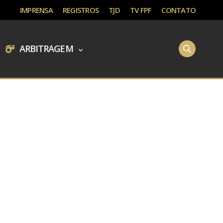
IMPRENSA
REGISTROS
TJD
TV FPF
CONTATO
ARBITRAGEM