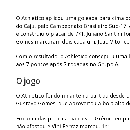
O Athletico aplicou uma goleada para cima do
do Caju, pelo Campeonato Brasileiro Sub-17
e construiu o placar de 7×1. Juliano Santini f
Gomes marcaram dois cada um. João Vitor co
Com o resultado, o Athletico conseguiu uma
aos 7 pontos após 7 rodadas no Grupo A.
O jogo
O Athletico foi dominante na partida desde o 
Gustavo Gomes, que aproveitou a bola alta de
Em uma das poucas chances, o Grêmio empato
não afastou e Vini Ferraz marcou. 1×1.