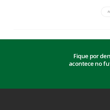
A
Fique por de
acontece no fu