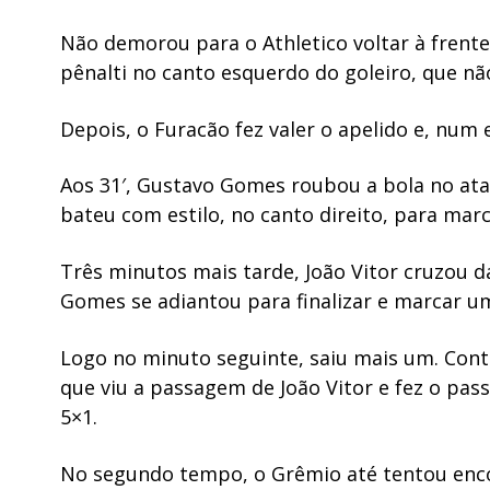
Não demorou para o Athletico voltar à frente
pênalti no canto esquerdo do goleiro, que nã
Depois, o Furacão fez valer o apelido e, num
Aos 31′, Gustavo Gomes roubou a bola no ata
bateu com estilo, no canto direito, para marc
Três minutos mais tarde, João Vitor cruzou 
Gomes se adiantou para finalizar e marcar um
Logo no minuto seguinte, saiu mais um. Cont
que viu a passagem de João Vitor e fez o passe
5×1.
No segundo tempo, o Grêmio até tentou encon