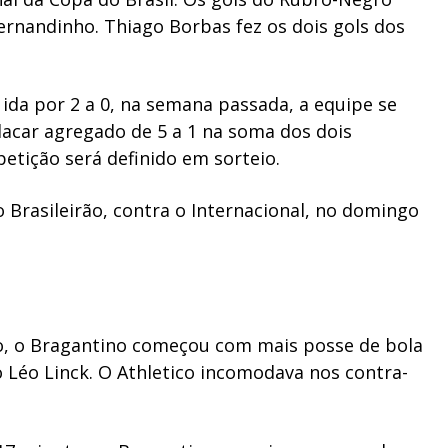
rnandinho. Thiago Borbas fez os dois gols dos
 ida por 2 a 0, na semana passada, a equipe se
placar agregado de 5 a 1 na soma dos dois
etição será definido em sorteio.
Brasileirão, contra o Internacional, no domingo
go, o Bragantino começou com mais posse de bola
o Léo Linck. O Athletico incomodava nos contra-