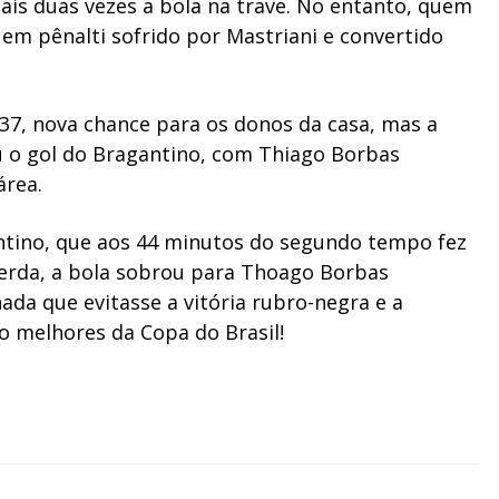
is duas vezes a bola na trave. No entanto, quem
, em pênalti sofrido por Mastriani e convertido
 37, nova chance para os donos da casa, mas a
iu o gol do Bragantino, com Thiago Borbas
área.
ntino, que aos 44 minutos do segundo tempo fez
erda, a bola sobrou para Thoago Borbas
da que evitasse a vitória rubro-negra e a
to melhores da Copa do Brasil!