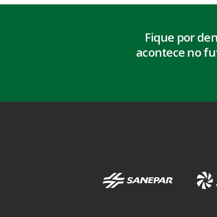
Fique por de
acontece no fu