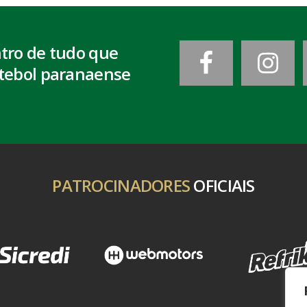
ntro de tudo que
tebol paranaense
PATROCINADORES
OFICIAIS