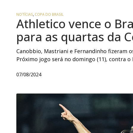
NOTÍCIAS
,
COPA DO BRASIL
Athletico vence o Bra
para as quartas da C
Canobbio, Mastriani e Fernandinho fizeram os
Próximo jogo será no domingo (11), contra o I
07/08/2024