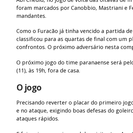
foram marcados por Canobbio, Mastriani e Fe
mandantes.
Como o Furacão já tinha vencido a partida de
classificou para as quartas de final com um 
confrontos. O próximo adversário nesta comp
O próximo jogo do time paranaense será pelo 
(11), às 19h, fora de casa.
O jogo
Precisando reverter o placar do primeiro jo
e no ataque, exigindo boas defesas do goleir
ataques rápidos.