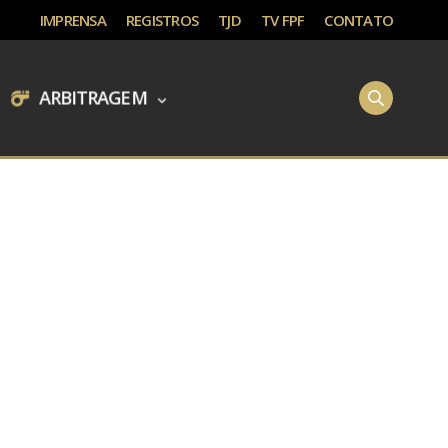
IMPRENSA
REGISTROS
TJD
TV FPF
CONTATO
ARBITRAGEM