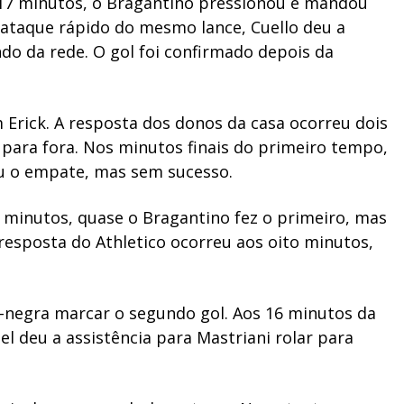
os 17 minutos, o Bragantino pressionou e mandou
-ataque rápido do mesmo lance, Cuello deu a
do da rede. O gol foi confirmado depois da
Erick. A resposta dos donos da casa ocorreu dois
 para fora. Nos minutos finais do primeiro tempo,
u o empate, mas sem sucesso.
minutos, quase o Bragantino fez o primeiro, mas
 resposta do Athletico ocorreu aos oito minutos,
negra marcar o segundo gol. Aos 16 minutos da
l deu a assistência para Mastriani rolar para