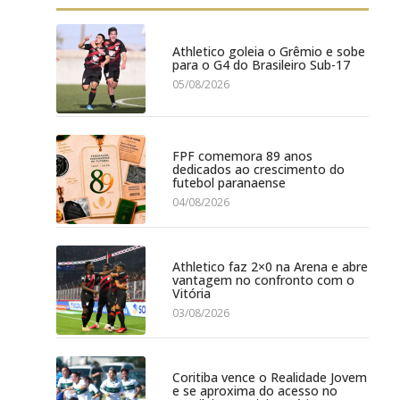
Athletico goleia o Grêmio e sobe
para o G4 do Brasileiro Sub-17
05/08/2026
FPF comemora 89 anos
dedicados ao crescimento do
futebol paranaense
04/08/2026
Athletico faz 2×0 na Arena e abre
vantagem no confronto com o
Vitória
03/08/2026
Coritiba vence o Realidade Jovem
e se aproxima do acesso no