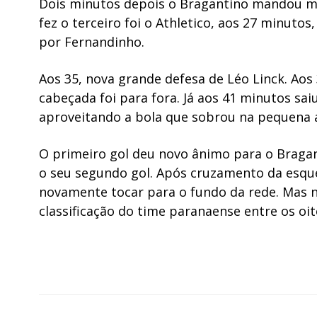
Dois minutos depois o Bragantino mandou ma
fez o terceiro foi o Athletico, aos 27 minutos
por Fernandinho.
Aos 35, nova grande defesa de Léo Linck. Aos
cabeçada foi para fora. Já aos 41 minutos sa
aproveitando a bola que sobrou na pequena 
O primeiro gol deu novo ânimo para o Braga
o seu segundo gol. Após cruzamento da esqu
novamente tocar para o fundo da rede. Mas na
classificação do time paranaense entre os oi