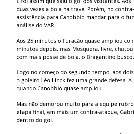
E foi assim que saiu o gol dos visitantes. A
duas vezes a bola na trave. Porém, no contra
assistência para Canobbio mandar para o fun
análise do VAR.
Aos 25 minutos o Furacão quase ampliou com 
minutos depois, mas Mosquera, livre, chutou
com mais posse de bola, o Bragantino busco
Logo no começo do segundo tempo, aos dois 
o goleiro Léo Linck fez uma grande defesa. A
quando Canobbio quase ampliou.
Mas não demorou muito para a equipe rubro-
etapa final, em mais um contra-ataque, Gabrie
dentro do gol.