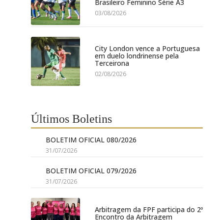
Brasileiro Feminino Série A3
03/08/2026
City London vence a Portuguesa
em duelo londrinense pela
Terceirona
02/08/2026
Últimos Boletins
BOLETIM OFICIAL 080/2026
31/07/2026
BOLETIM OFICIAL 079/2026
31/07/2026
Arbitragem da FPF participa do 2º
Encontro da Arbitragem