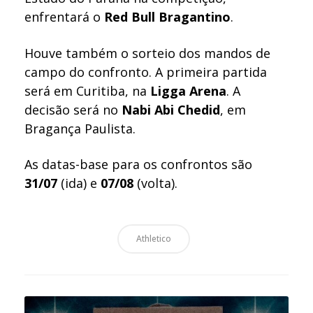
enfrentará o
Red Bull Bragantino
.
Houve também o sorteio dos mandos de
campo do confronto. A primeira partida
será em Curitiba, na
Ligga Arena
. A
decisão será no
Nabi Abi Chedid
, em
Bragança Paulista.
As datas-base para os confrontos são
31/07
(ida) e
07/08
(volta).
Athletico