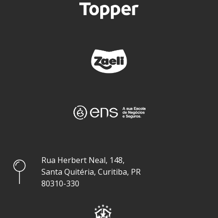
Rua Herbert Neal, 148,
Santa Quitéria, Curitiba, PR
80310-330