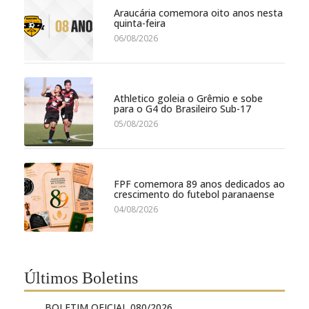
Araucária comemora oito anos nesta
quinta-feira
06/08/2026
Athletico goleia o Grêmio e sobe
para o G4 do Brasileiro Sub-17
05/08/2026
FPF comemora 89 anos dedicados ao
crescimento do futebol paranaense
04/08/2026
Últimos Boletins
BOLETIM OFICIAL 080/2026