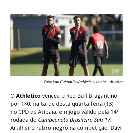
Foto: Yan Guimarães/athletico.com.br – Arquivo
O
Athletico
venceu o Red Bull Bragantino
por 1×0, na tarde desta quarta-feira (13),
no CPD de Atibaia, em jogo válido pela 14ª
rodada do
Campeonato Brasileiro Sub-17.
Artilheiro rubro-negro na competição, Davi