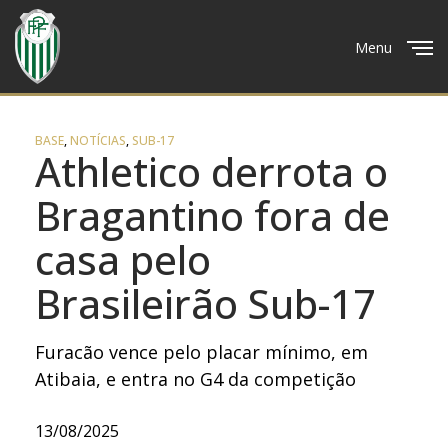
Menu
Close
BASE
,
NOTÍCIAS
,
SUB-17
Athletico derrota o
Bragantino fora de
casa pelo
Brasileirão Sub-17
Furacão vence pelo placar mínimo, em
Atibaia, e entra no G4 da competição
13/08/2025