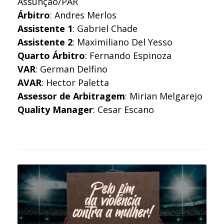
Assunção/PAR
Árbitro
: Andres Merlos
Assistente 1
: Gabriel Chade
Assistente 2
: Maximiliano Del Yesso
Quarto Árbitro
: Fernando Espinoza
VAR
: German Delfino
AVAR
: Hector Paletta
Assessor de Arbitragem
: Mirian Melgarejo
Quality Manager
: Cesar Escano