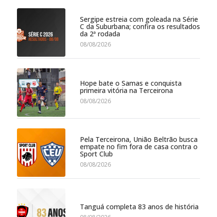
Sergipe estreia com goleada na Série
C da Suburbana; confira os resultados
da 2ª rodada
08/08/2026
Hope bate o Samas e conquista
primeira vitória na Terceirona
08/08/2026
Pela Terceirona, União Beltrão busca
empate no fim fora de casa contra o
Sport Club
08/08/2026
Tanguá completa 83 anos de história