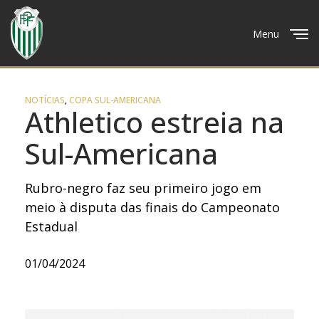
Menu
Close
NOTÍCIAS
,
COPA SUL-AMERICANA
Athletico estreia na
Sul-Americana
Rubro-negro faz seu primeiro jogo em
meio à disputa das finais do Campeonato
Estadual
01/04/2024