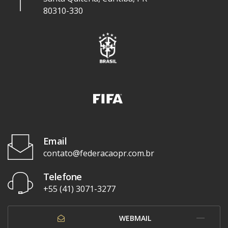
80310-330
Email
contato@federacaopr.com.br
Telefone
+55 (41) 3071-3277
WEBMAIL