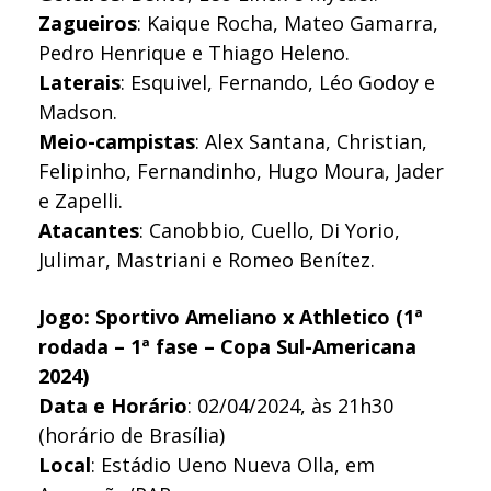
Zagueiros
: Kaique Rocha, Mateo Gamarra,
Pedro Henrique e Thiago Heleno.
Laterais
: Esquivel, Fernando, Léo Godoy e
Madson.
Meio-campistas
: Alex Santana, Christian,
Felipinho, Fernandinho, Hugo Moura, Jader
e Zapelli.
Atacantes
: Canobbio, Cuello, Di Yorio,
Julimar, Mastriani e Romeo Benítez.
Jogo: Sportivo Ameliano x Athletico (1ª
rodada – 1ª fase – Copa Sul-Americana
2024)
Data e Horário
: 02/04/2024, às 21h30
(horário de Brasília)
Local
: Estádio Ueno Nueva Olla, em