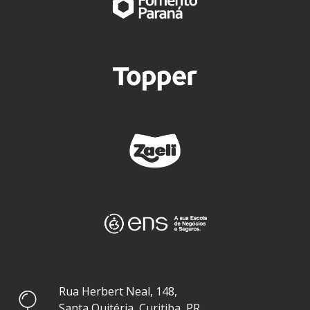
Rua Herbert Neal, 148,
Santa Quitéria, Curitiba, PR