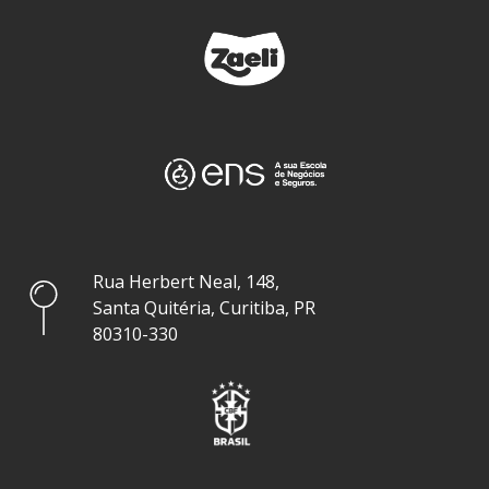
Rua Herbert Neal, 148,
Santa Quitéria, Curitiba, PR
80310-330