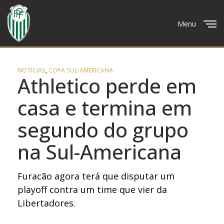
Menu
Close
NOTÍCIAS
,
COPA SUL-AMERICANA
Athletico perde em
casa e termina em
segundo do grupo
na Sul-Americana
Furacão agora terá que disputar um
playoff contra um time que vier da
Libertadores.