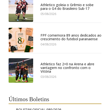
Athletico goleia o Grêmio e sobe
para o G4 do Brasileiro Sub-17
05/08/2026
FPF comemora 89 anos dedicados ao
crescimento do futebol paranaense
04/08/2026
Athletico faz 2×0 na Arena e abre
vantagem no confronto com o
Vitória
03/08/2026
Últimos Boletins
BOLETIM OFICIAL 080/2026