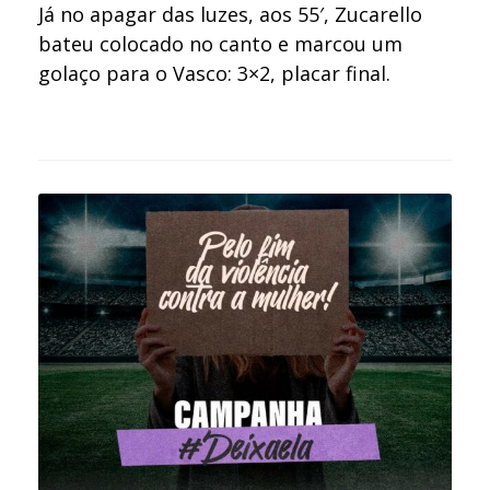
Já no apagar das luzes, aos 55′, Zucarello
bateu colocado no canto e marcou um
golaço para o Vasco: 3×2, placar final.