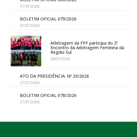
31/07/2026
BOLETIM OFICIAL 079/2026
31/07/2026
Arbitragem da FPF participa do 2º
Encontro da Arbitragem Feminina da
Região Sul
29/07/2026
ATO DA PRESIDÊNCIA: Nº 29/2026
27/07/2026
BOLETIM OFICIAL 078/2026
27/07/2026