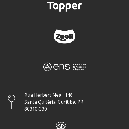
Rua Herbert Neal, 148,
Santa Quitéria, Curitiba, PR
80310-330