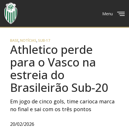
Menu
Close
BASE
,
NOTÍCIAS
,
SUB-17
Athletico perde
para o Vasco na
estreia do
Brasileirão Sub-20
Em jogo de cinco gols, time carioca marca
no final e sai com os três pontos
20/02/2026